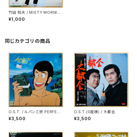
竹田 和夫 / MISTY MORNIN
G FLIGHT
¥1,000
同じカテゴリの商品
O.S.T. / ルパン三世 PERFECT
O.S.T.(0座標) / 大都会
COLLECTION
¥3,500
¥3,500