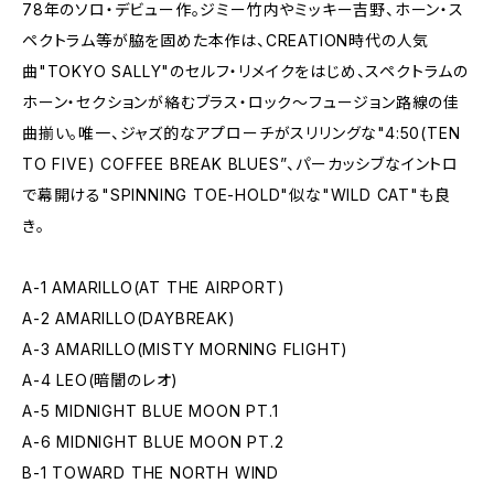
78年のソロ・デビュー作。ジミー竹内やミッキー吉野、ホーン・ス
ペクトラム等が脇を固めた本作は、CREATION時代の人気
曲"TOKYO SALLY"のセルフ・リメイクをはじめ、スペクトラムの
ホーン・セクションが絡むブラス・ロック〜フュージョン路線の佳
曲揃い。唯一、ジャズ的なアプローチがスリリングな"4:50(TEN
TO FIVE) COFFEE BREAK BLUES”、パーカッシブなイントロ
で幕開ける"SPINNING TOE-HOLD"似な"WILD CAT"も良
き。
A-1 AMARILLO(AT THE AIRPORT)
A-2 AMARILLO(DAYBREAK)
A-3 AMARILLO(MISTY MORNING FLIGHT)
A-4 LEO(暗闇のレオ)
A-5 MIDNIGHT BLUE MOON PT.1
A-6 MIDNIGHT BLUE MOON PT.2
B-1 TOWARD THE NORTH WIND