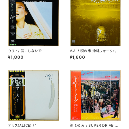
りりィ / 気にしないで
V.A. / 唄の市 沖縄フォーク村
¥1,800
¥1,600
アリス(ALICE) / 1
郷 ひろみ / SUPER DRIVE(ス