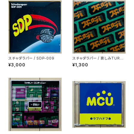
スチャダラパー / SDP-009
スチャダラパー / 哀しみTURN I
T UP
¥3,000
¥1,300