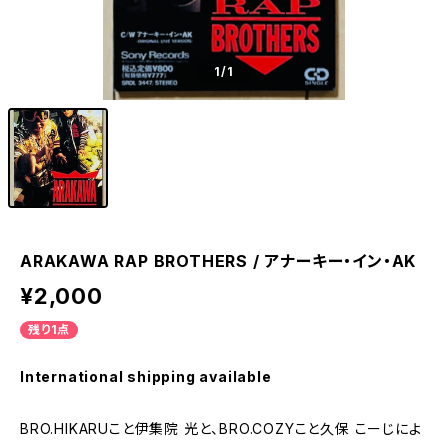
1
/1
ARAKAWA RAP BROTHERS / アナーキー・イン・AK
¥2,000
残り1点
International shipping available
BRO.HIKARUこと伊集院 光と、BRO.COZYこと久保 こーじによ