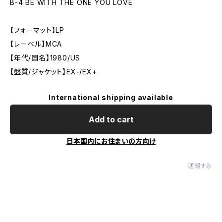
B-4 BE WITH THE ONE YOU LOVE
【フォーマット】LP
【レーベル】MCA
【年代/国名】1980/US
【盤質/ジャケット】EX-/EX+
International shipping available
Add to cart
日本国内にお住まいの方向け
通報する