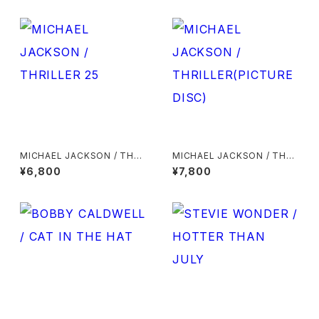
MICHAEL JACKSON / THRI
MICHAEL JACKSON / THRI
LLER 25
LLER(PICTURE DISC)
¥6,800
¥7,800