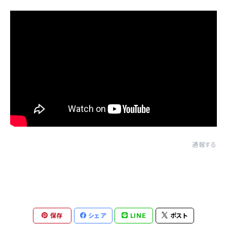
通報する
保存
シェア
LINE
ポスト