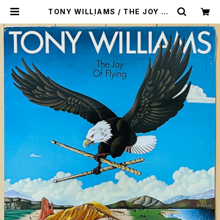
TONY WILLIAMS / THE JOY OF
FLYING | VINYL DEALER