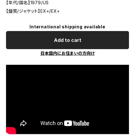
【年代/国名】1979/US
【盤質/ジャケット】EX+/EX+
International shipping available
Add to cart
日本国内にお住まいの方向け