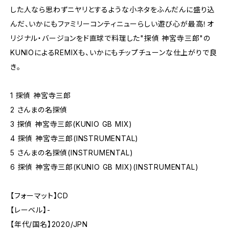
した人なら思わずニヤリとするような小ネタをふんだんに盛り込
んだ、いかにもファミリーコンティニューらしい遊び心が最高！オ
リジナル・バージョンをド直球で料理した"探偵 神宮寺三郎"の
KUNIOによるREMIXも、いかにもチップチューンな仕上がりで良
き。
1 探偵 神宮寺三郎
2 さんまの名探偵
3 探偵 神宮寺三郎(KUNIO GB MIX)
4 探偵 神宮寺三郎(INSTRUMENTAL)
5 さんまの名探偵(INSTRUMENTAL)
6 探偵 神宮寺三郎(KUNIO GB MIX)(INSTRUMENTAL)
【フォーマット】CD
【レーベル】-
【年代/国名】2020/JPN