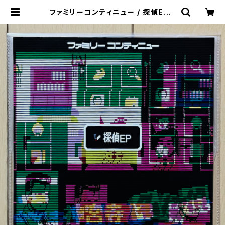
ファミリーコンティニュー / 探偵EP |
VINYL DEALER