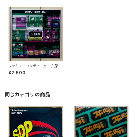
ファミリーコンティニュー / 探偵
EP
¥2,500
同じカテゴリの商品