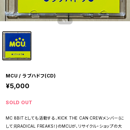
1
/1
MCU / ラブハドフ(CD)
¥5,000
SOLD OUT
MC 8BITとしても活動する、KICK THE CAN CREWメンバー(に
して元RADICAL FREAKS！)のMCUが、リサイクル・ショップの大