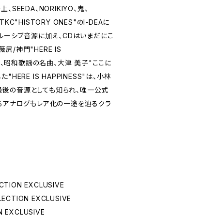
SEEDA、NORIKIYO、鬼、
C"HISTORY ONES"のI-DEAに
クルーシブ音源に加え、CDはいまだにこ
/神門"HERE IS
特に、昭和歌謡の名曲、大津 美子"ここに
HERE IS HAPPINESS"は、小林
後の音源としても知られ、唯一公式
けるアナログもレア化の一途を辿るクラ
ECTION EXCLUSIVE
LLECTION EXCLUSIVE
N EXCLUSIVE