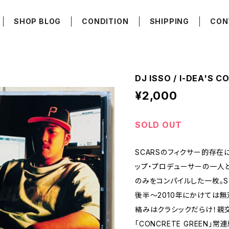
SHOP BLOG
CONDITION
SHIPPING
CON
DJ ISSO / I-DEA'S 
¥2,000
SOLD OUT
SCARSのフィクサー的存在
ップ・プロデューサーの一人と
のみをコンパイルした一枚。S
後半～2010年にかけては無
絡みはクラシックだらけ！親交が
「CONCRETE GREEN