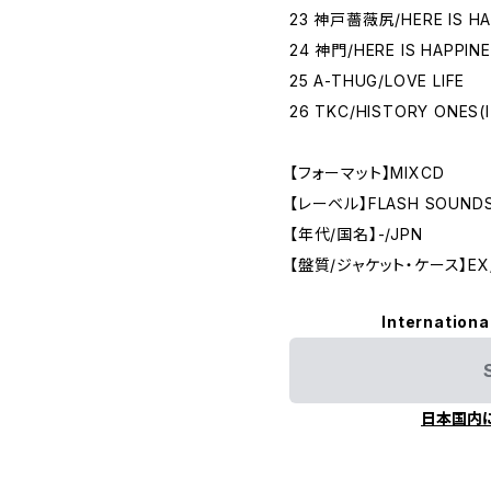
23 神戸薔薇尻/HERE IS HA
24 神門/HERE IS HAPPIN
25 A-THUG/LOVE LIFE
26 TKC/HISTORY ONES(I
【フォーマット】MIXCD
【レーベル】FLASH SOUNDS.
【年代/国名】-/JPN
【盤質/ジャケット・ケース】EX
Internationa
日本国内