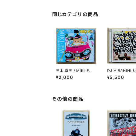
同じカテゴリの商品
三木 道三 / MIKI-FM 1
DJ HIBAHIHI &
998MEGAヘルス
OBO JAMES / 
¥2,000
¥5,500
Y ASS BUDDH
NO FUNK RAD
OW VOL.1
その他の商品