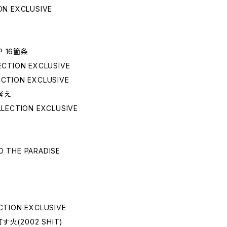
ION EXCLUSIVE
DP 16箇条
LECTION EXCLUSIVE
ECTION EXCLUSIVE
考え
OLLECTION EXCLUSIVE
O THE PARADISE
ECTION EXCLUSIVE
灯す火(2002 SHIT)