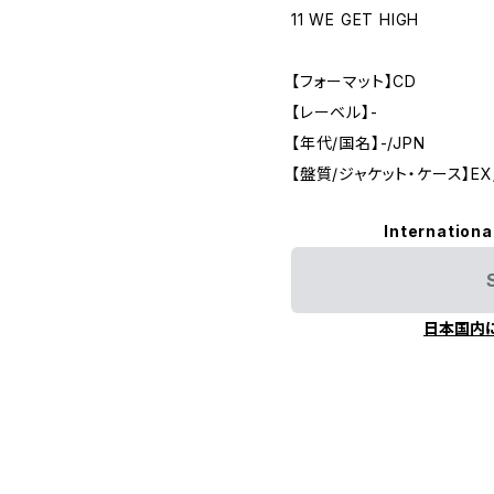
11 WE GET HIGH
【フォーマット】CD
【レーベル】-
【年代/国名】-/JPN
【盤質/ジャケット・ケース】EX
Internationa
日本国内