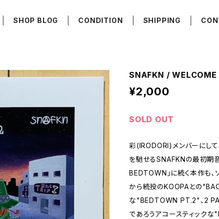
SHOP BLOG
CONDITION
SHIPPING
CON
SNAFKN / WELCOME
¥2,000
SOLD OUT
彩(IRODORI)メンバーに
を馳せるSNAFKNの最初期音
BEDTOWN」に続く本作も、ソ
から続投のKOOPAとの"BAC
な"BEDTOWN PT.2"、2 
であろうアコースティックな"DRE