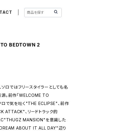
TACT
 TO BEDTOWN 2
して、ソロではフリースタイラーとしても名
源。前作「WELCOME TO
ロで気を吐く"THE ECLIPSE"、前作
K ATTACK"、リードトラック的
PAC"THUGZ MANSION"を意識した
AM ABOUT IT ALL DAY"辺り