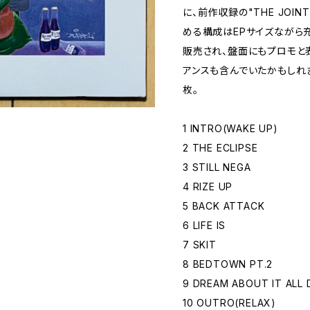
に、前作収録の"THE JOINT
める構成はEPサイズながら充実
販売され、盤面にもプロモと
アンスも含んでいたかもしれ
枚。
1 INTRO(WAKE UP)
2 THE ECLIPSE
3 STILL NEGA
4 RIZE UP
5 BACK ATTACK
6 LIFE IS
7 SKIT
8 BEDTOWN PT.2
9 DREAM ABOUT IT ALL 
10 OUTRO(RELAX)