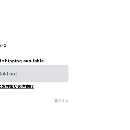
/EX
l shipping available
Sold out
にお住まいの方向け
通報する