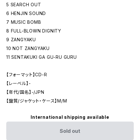
5 SEARCH OUT
6 HENJIN SOUND
7 MUSIC BOMB
8 FULL-BLOWN DIGNITY
9 ZANGYAKU
10 NOT ZANGYAKU
11 SENTAKUKI GA GU-RU GURU
【フォーマット】CD-R
【レーベル】-
【年代/国名】-/JPN
【盤質/ジャケット・ケース】M/M
International shipping available
Sold out