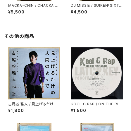
MACKA-CHIN / CHACKA S
DJ MISSIE / SUIKEN「SIXTE
MASH
EN STARS」ALBUM SAMPLE
¥5,500
¥4,500
R
その他の商品
古尾谷 雅人 / 見上げるだけの
KOOL G RAP / ON THE RIS
人間のようで
E AGAIN
¥1,800
¥1,500