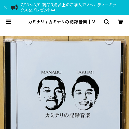
7/13〜8/9 商品3点以上のご購入でノベルティーミッ
クスをプレゼント中！
カミナリ / カミナリの記録音楽 | VIN
YL DEALER