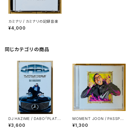
カミナリ / カミナリの記録音楽
¥4,000
同じカテゴリの商品
DJ HAZIME / DABO「PLATIN
MOMENT JOON / PASSPO
UM TONGUE」SPECIAL SA
RT & GARCON
¥3,600
¥1,300
MPLER MIXTAPE