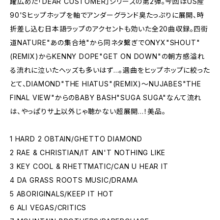
躍広めた「DEAR CUSTOMER」シリーズの第2弾。今回はUS産
90'Sヒップホップを軸でアンダーグランド臭たっぷりに展開、時
折差し込む日本語ラップのアクセントも効いた全20曲収録。四街
道NATURE"あの集合地"から同ネタ繫ぎでONYX"SHOUT"
(REMIX)からKENNY DOPE"GET ON DOWN"の朝方感溢れ
る流れに泣いたヘッズも多いはず...。選曲をヒップホップに絞った
とて、DIAMOND"THE HIATUS"(REMIX)～NUJABES"THE
FINAL VIEW"からのBABY BASH"SUGA SUGA"なんて流れ
は、やっぱりサ上以外じゃ聴かない超展開...！美品。
1 HARD 2 OBTAIN/GHETTO DIAMOND
2 RAE & CHRISTIAN/IT AIN'T NOTHING LIKE
3 KEY COOL & RHETTMATIC/CAN U HEAR IT
4 DA GRASS ROOTS MUSIC/DRAMA
5 ABORIGINALS/KEEP IT HOT
6 ALI VEGAS/CRITICS