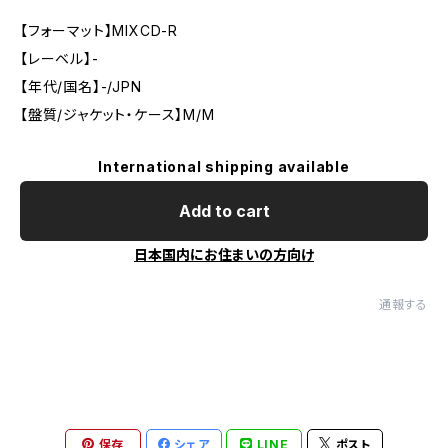
【フォーマット】MIXCD-R
【レーベル】-
【年代/国名】-/JPN
【盤質/ジャケット・ケース】M/M
International shipping available
Add to cart
日本国内にお住まいの方向け
通報する
保存
シェア
LINE
ポスト