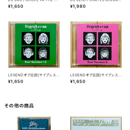
XX 30TH ANNIVERSARY
LESSON.8
¥1,650
¥1,980
LEGENDオブ伝説(サイプレス
LEGENDオブ伝説(サイプレス
上野) / DEAR CUSTOMER 1.
上野) / DEAR CUSTOMER 3
¥1,650
¥1,650
5
その他の商品