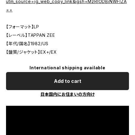
utm_source=ig_web_copy_link&igsh=MzRlODBiNWFlZA
==
【フォーマット】LP
【レーベル】TAPPAN ZEE
【年代/国名】1982/US
【盤質/ジャケット】EX+/EX
International shipping available
Add to cart
日本国内にお住まいの方向け