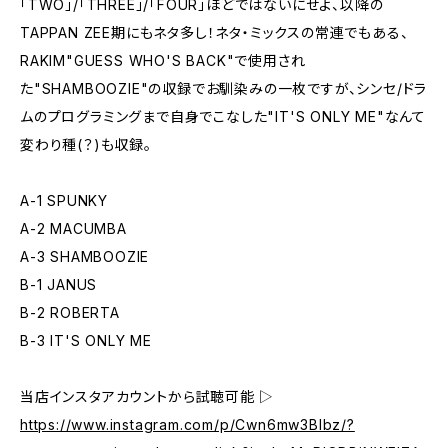
「TWO」/「THREE」/「FOUR」ほどではないにせよ、以降の
TAPPAN ZEE期にもネタ多し！ネタ・ミックスの常連でもある、
RAKIM"GUESS WHO'S BACK"で使用され
た"SHAMBOOZIE"の収録でお馴染みの一枚ですが、シンセ/ドラ
ムのプログラミングまで自身でこなした"IT'S ONLY ME"なんて
変わり種(？)も収録。
A-1 SPUNKY
A-2 MACUMBA
A-3 SHAMBOOZIE
B-1 JANUS
B-2 ROBERTA
B-3 IT'S ONLY ME
当店インスタアカウントから試聴可能 ▷
https://www.instagram.com/p/Cwn6mw3Blbz/?