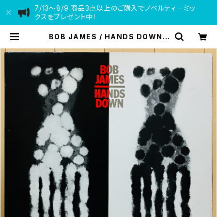
7/13〜8/9 商品3点以上のご購入でノベルティーミッ
クスをプレゼント中！
BOB JAMES / HANDS DOWN |
VINYL DEALER