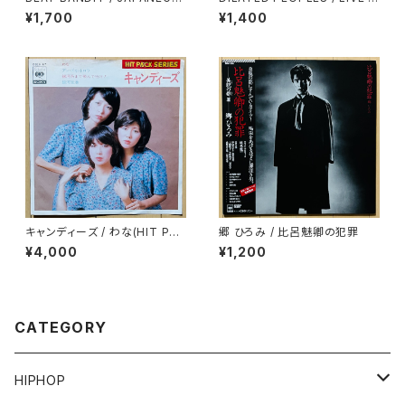
AE MIX 3(CLASSIC CUTS)
N STAGE
¥1,700
¥1,400
キャンディーズ / わな(HIT PAC
郷 ひろみ / 比呂魅卿の犯罪
K SERIES)
¥4,000
¥1,200
CATEGORY
HIPHOP