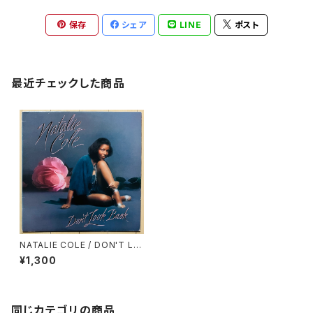
保存
シェア
LINE
ポスト
最近チェックした商品
NATALIE COLE / DON'T LO
OK BACK
¥1,300
同じカテゴリの商品