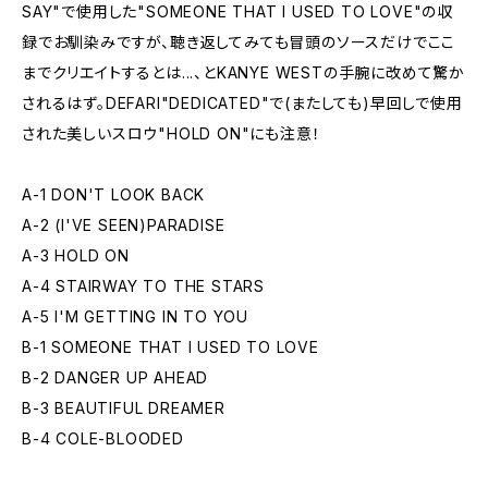
SAY"で使用した"SOMEONE THAT I USED TO LOVE"の収
録でお馴染みですが、聴き返してみても冒頭のソースだけでここ
までクリエイトするとは...、とKANYE WESTの手腕に改めて驚か
されるはず。DEFARI"DEDICATED"で(またしても)早回しで使用
された美しいスロウ"HOLD ON"にも注意！
A-1 DON'T LOOK BACK
A-2 (I'VE SEEN)PARADISE
A-3 HOLD ON
A-4 STAIRWAY TO THE STARS
A-5 I'M GETTING IN TO YOU
B-1 SOMEONE THAT I USED TO LOVE
B-2 DANGER UP AHEAD
B-3 BEAUTIFUL DREAMER
B-4 COLE-BLOODED