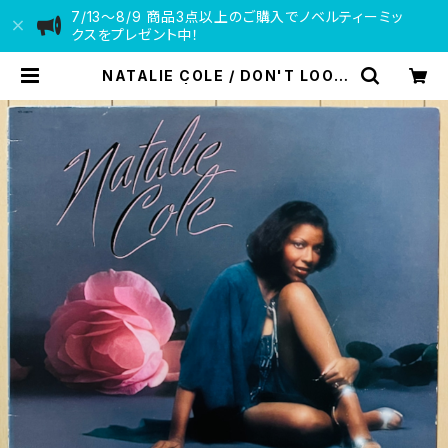
7/13〜8/9 商品3点以上のご購入でノベルティーミッ
クスをプレゼント中！
NATALIE COLE / DON'T LOOK
BACK | VINYL DEALER