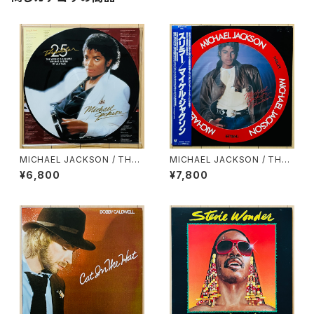
MICHAEL JACKSON / THRI
MICHAEL JACKSON / THRI
LLER 25
LLER(PICTURE DISC)
¥6,800
¥7,800