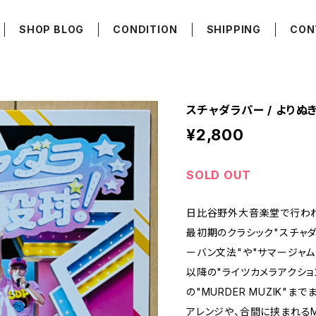
SHOP BLOG
CONDITION
SHIPPING
CON
スチャダラパー / より
¥2,800
SOLD OUT
日比谷野外大音楽堂で行われ
最初期のクラシック"スチャダラ
ーバン文法"や"サマージャム 
以降の"ライツカメラアクション
の"MURDER MUZIK"
アレンジや、合間に挟まれる