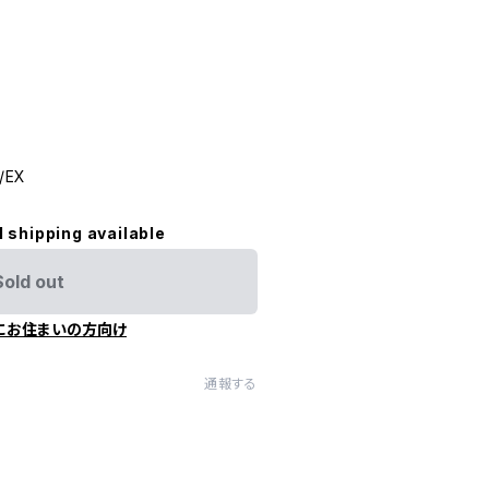
/EX
l shipping available
Sold out
にお住まいの方向け
通報する