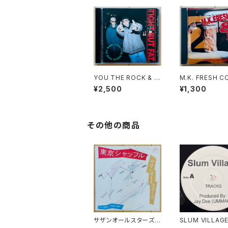
YOU THE ROCK & D
M.K. FRESH C
J BEN / TIGHT BUT
CTION & FRIE
¥2,500
¥1,300
FAT
TOKYO CLUB 
その他の商品
サザンオールスターズ /
SLUM VILLAGE
東京シャッフル