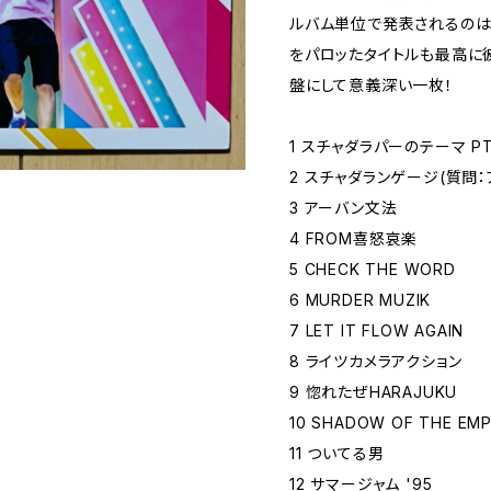
ルバム単位で発表されるのは
をパロッたタイトルも最高に彼
盤にして意義深い一枚！
1 スチャダラパーのテーマ PT
2 スチャダランゲージ(質問：
3 アーバン文法
4 FROM喜怒哀楽
5 CHECK THE WORD
6 MURDER MUZIK
7 LET IT FLOW AGAIN
8 ライツカメラアクション
9 惚れたぜHARAJUKU
10 SHADOW OF THE EMP
11 ついてる男
12 サマージャム '95