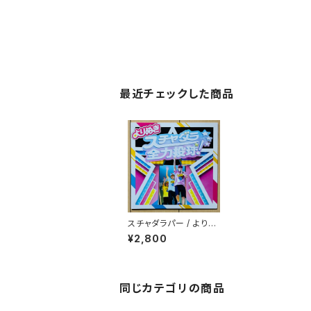
最近チェックした商品
スチャダラパー / よりぬ
きスチャダラ全力投球！
¥2,800
同じカテゴリの商品