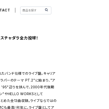
TACT
ぬきスチャダラ全力投球！
たバンド仕様でのライブ盤。キャリア
パーのテーマ PT.2"に始まり、"ア
'95"辺りを挟んで、2000年代後期
"やHELLO WORKSとして
までまとめた全13曲収録。ライブならではの
MCも最高！何気に、ライブ盤としてア