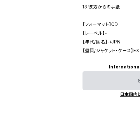
13 彼方からの手紙
【フォーマット】CD
【レーベル】-
【年代/国名】-/JPN
【盤質/ジャケット・ケース】EX
Internationa
日本国内