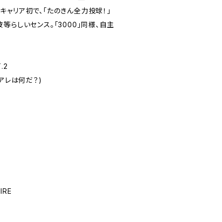
キャリア初で、「たのきん全力投球！」
等らしいセンス。「3000」同様、自主
.2
アレは何だ？)
IRE