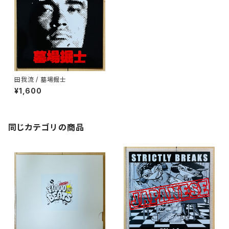
田我流 / 墓場掘士
¥1,600
同じカテゴリの商品