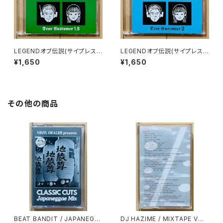
LEGENDオブ伝説(サイプレス
LEGENDオブ伝説(サイプレス
上野) / DEAR CUSTOMER 1.
上野) / DEAR CUSTOMER 2
¥1,650
¥1,650
5
その他の商品
BEAT BANDIT / JAPANEGG
DJ HAZIME / MIXTAPE VOL.