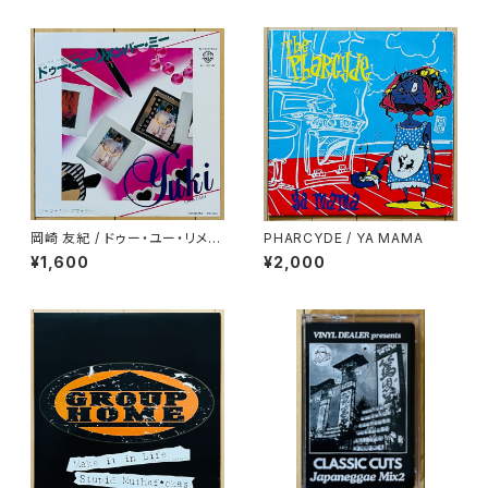
岡崎 友紀 / ドゥー・ユー・リメン
PHARCYDE / YA MAMA
バー・ミー
¥1,600
¥2,000