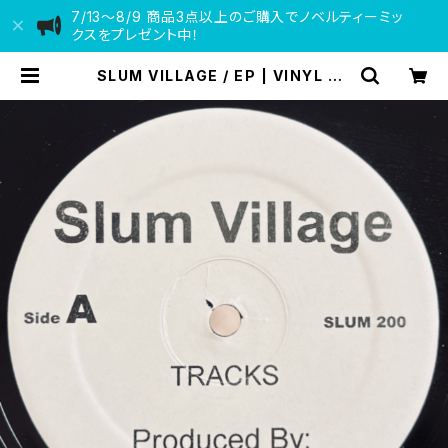
7/13〜8/9 商品3点以上のご購入でノベルティーミッ
クスをプレゼント中！
SLUM VILLAGE / EP | VINYL DE
ALER