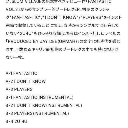
プ、SLUM VILLAGEの記念すべきデビュー作「FANTASTIC
VOL.2」からのサンプラー的ブートレグEP。初期のクラシッ
ク"FAN-TAS-TIC"/"I DON'T KNOW"/"PLAYERS"をインスト
完備で収録していることに加え、当時からシングルでは存在して
いない"2U4U"もひっそり収録(こちらはインスト無し)。ラベルの
「PRODUCED BY JAY DEE(UMMAH)」の文字にも時代を感じ
ます...。数あるキャリア最初期のブートレグの中でも特に見掛け
ない一枚。
A-1 FANTASTIC
A-2 I DON'T KNOW
A-3 PLAYERS
B-1 FANTASTIC(INSTRUMENTAL)
B-2 I DON'T KNOW(INSTRUMENTAL)
B-3 PLAYERS(INSTRUMENTAL)
B-4 2U 4U