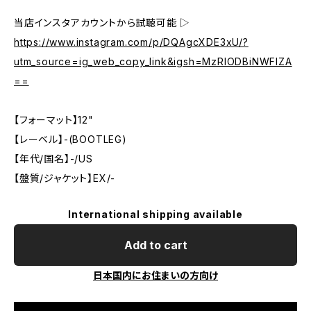
当店インスタアカウントから試聴可能 ▷
https://www.instagram.com/p/DQAgcXDE3xU/?
utm_source=ig_web_copy_link&igsh=MzRlODBiNWFlZA
==
【フォーマット】12"
【レーベル】-(BOOTLEG)
【年代/国名】-/US
【盤質/ジャケット】EX/-
International shipping available
Add to cart
日本国内にお住まいの方向け