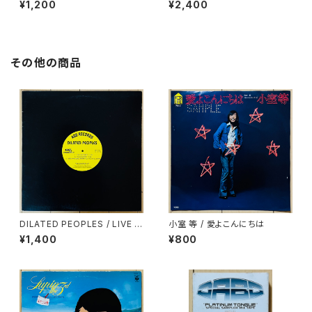
¥1,200
¥2,400
その他の商品
DILATED PEOPLES / LIVE O
小室 等 / 愛よこんにちは
N STAGE
¥1,400
¥800