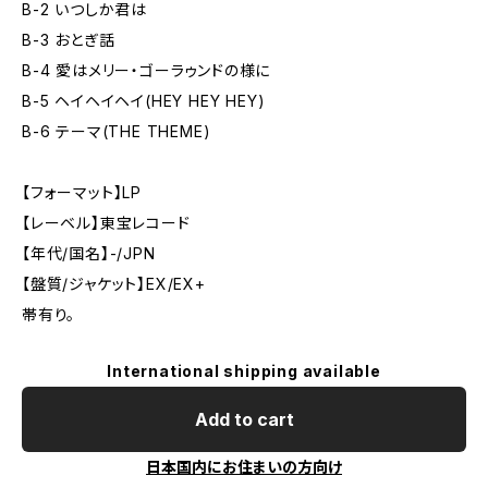
B-2 いつしか君は
B-3 おとぎ話
B-4 愛はメリー・ゴーラゥンドの様に
B-5 ヘイヘイヘイ(HEY HEY HEY)
B-6 テーマ(THE THEME)
【フォーマット】LP
【レーベル】東宝レコード
【年代/国名】-/JPN
【盤質/ジャケット】EX/EX+
帯有り。
International shipping available
Add to cart
日本国内にお住まいの方向け