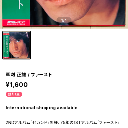
1
/1
草刈 正雄 / ファースト
¥1,600
残り1点
International shipping available
2NDアルバム「セカンド」同様、75年の1STアルバム「ファースト」