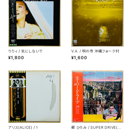
りりィ / 気にしないで
V.A. / 唄の市 沖縄フォーク村
¥1,800
¥1,600
アリス(ALICE) / 1
郷 ひろみ / SUPER DRIVE(ス
ーパー・ドライブ)