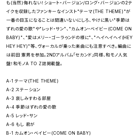
も(当然)侮れない！ショート・バージョン/ロング・バージョンの2テ
イクを収録したファンキーなインスト"テーマ(THE THEME)"が
一番の目玉になることは間違いないにしろ、やけに黒い"季節は
ずれの愛の歌"や"レッド・サン"、"カムオン・ベイビー(COME ON
BABY)"、"愛はメリー・ゴーラゥンドの様に"、"ヘイヘイヘイ(HEY
HEY HEY)"等、ヴォーカルが乗った楽曲にも注意すべき。編曲に
は前田 憲男を参加。2NDアルバム「セカンド」同様、和モノ人気
盤！和モノA TO Z誌掲載盤。
A-1 テーマ(THE THEME)
A-2 ステーション
A-3 哀しみすわる部屋
A-4 季節はずれの愛の歌
A-5 レッド・サン
A-6 もし 君が
B-1 カムオン・ベイビー(COME ON BABY)