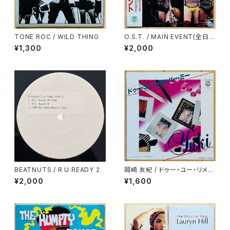
TONE ROC / WILD THING
O.S.T. / MAIN EVENT(全日本
プロレス・テーマ・ソング・コレク
¥1,300
¥2,000
ション)
BEATNUTS / R U READY 2
岡崎 友紀 / ドゥー・ユー・リメン
バー・ミー
¥2,000
¥1,600