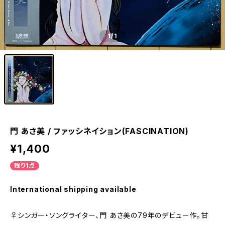
1
/1
門 あさ美 / ファッシネイション(FASCINATION)
¥1,400
残り1点
International shipping available
♀シンガー・ソングライター、門 あさ美の79年のデビュー作。甘