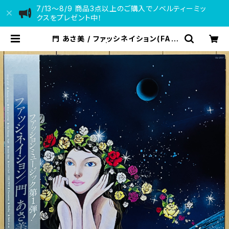
7/13〜8/9 商品3点以上のご購入でノベルティーミッ
クスをプレゼント中！
門 あさ美 / ファッシネイション(FAS
CINATION) | VINYL DEALER