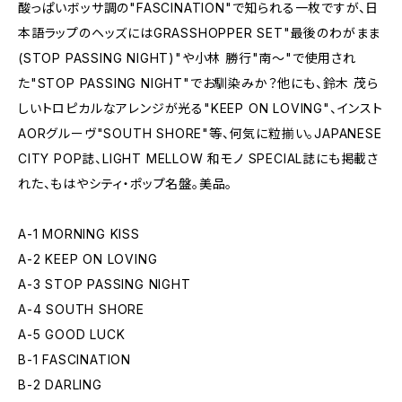
酸っぱいボッサ調の"FASCINATION"で知られる一枚ですが、日
本語ラップのヘッズにはGRASSHOPPER SET"最後のわがまま
(STOP PASSING NIGHT)"や小林 勝行"南〜"で使用され
た"STOP PASSING NIGHT"でお馴染みか？他にも、鈴木 茂ら
しいトロピカルなアレンジが光る"KEEP ON LOVING"、インスト
AORグルーヴ"SOUTH SHORE"等、何気に粒揃い。JAPANESE
CITY POP誌、LIGHT MELLOW 和モノ SPECIAL誌にも掲載さ
れた、もはやシティ・ポップ名盤。美品。
A-1 MORNING KISS
A-2 KEEP ON LOVING
A-3 STOP PASSING NIGHT
A-4 SOUTH SHORE
A-5 GOOD LUCK
B-1 FASCINATION
B-2 DARLING