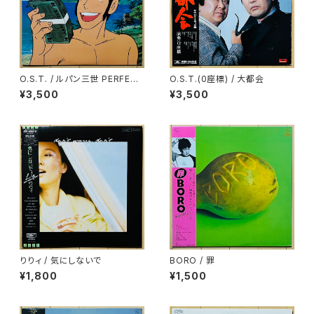
O.S.T. / ルパン三世 PERFECT
O.S.T.(0座標) / 大都会
COLLECTION
¥3,500
¥3,500
りりィ / 気にしないで
BORO / 罪
¥1,800
¥1,500