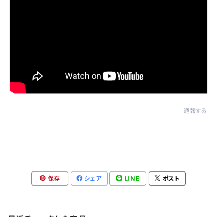
通報する
保存
シェア
LINE
ポスト