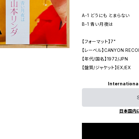
A-1 どうにも とまらない
B-1 青い月夜は
【フォーマット】7"
【レーベル】CANYON RECO
【年代/国名】1972/JPN
【盤質/ジャケット】EX/EX
Internationa
日本国内