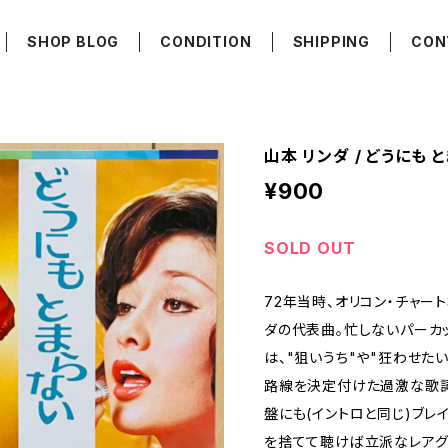
SHOP BLOG
CONDITION
SHIPPING
CON
山本 リンダ / どうにも 
¥900
SOLD OUT
72年当時、オリコン・チャー
ダの代表曲。忙しないパーカ
は、"狙いうち"や"狂わせた
路線を決定付けた過激な歌詞
盤にも(イントロと同じ)ブ
を捨てて聴けば立派なレアグ