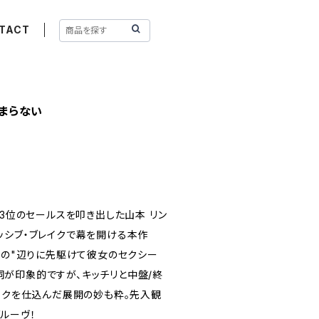
TACT
とまらない
ト3位のセールスを叩き出した山本 リン
ッシブ・ブレイクで幕を開ける本作
いの"辺りに先駆けて彼女のセクシー
が印象的ですが、キッチリと中盤/終
レイクを仕込んだ展開の妙も粋。先入観
ルーヴ！