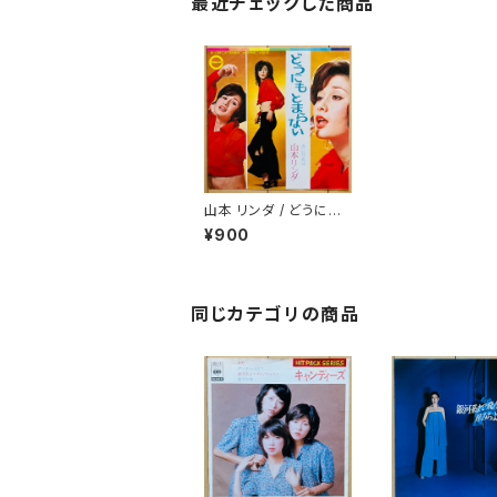
最近チェックした商品
山本 リンダ / どうにも
とまらない
¥900
同じカテゴリの商品