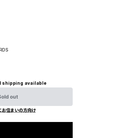
RDS
l shipping available
Sold out
にお住まいの方向け