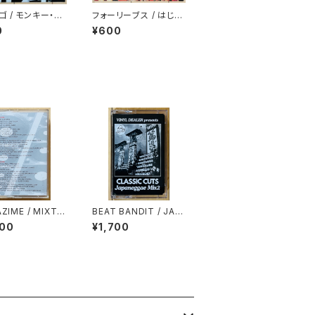
ゴ / モンキー・マ
フォーリーブス / はじめ
ての世界で
0
¥600
ZIME / MIXTA
BEAT BANDIT / JAP
L.10
ANEGGAE MIX 2(CL
600
¥1,700
ASSIC CUTS)