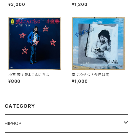
AYA-BUSHI)
STRICTLY BREAKS & BEAT
¥3,000
¥1,200
S VOL.1.5(特典CD-R付)
小室 等 / 愛よこんにちは
南 こうせつ / 今日は雨
¥800
¥1,000
CATEGORY
HIPHOP