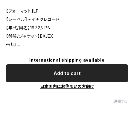
【フォーマット】LP
【レーベル】テイチクレコード
【年代/国名】1972/JPN
【盤質/ジャケット】EX/EX
帯無し。
International shipping available
Add to cart
日本国内にお住まいの方向け
通報する