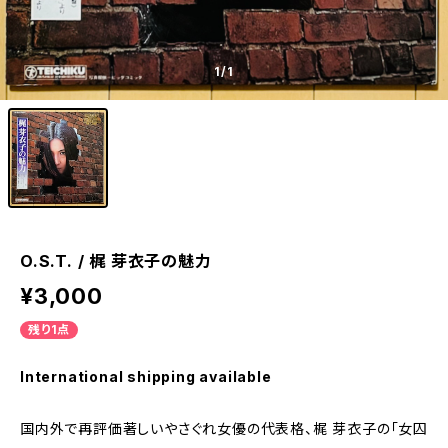
1
/1
O.S.T. / 梶 芽衣子の魅力
¥3,000
残り1点
International shipping available
国内外で再評価著しいやさぐれ女優の代表格、梶 芽衣子の「女囚