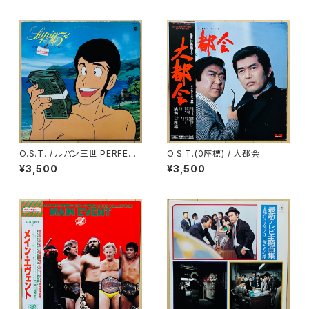
O.S.T. / ルパン三世 PERFECT
O.S.T.(0座標) / 大都会
COLLECTION
¥3,500
¥3,500