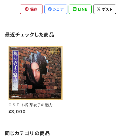
保存
シェア
LINE
ポスト
最近チェックした商品
O.S.T. / 梶 芽衣子の魅力
¥3,000
同じカテゴリの商品