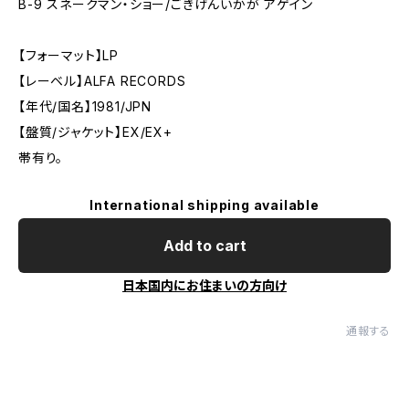
B-9 スネークマン・ショー/ごきげんいかが アゲイン
【フォーマット】LP
【レーベル】ALFA RECORDS
【年代/国名】1981/JPN
【盤質/ジャケット】EX/EX+
帯有り。
International shipping available
Add to cart
日本国内にお住まいの方向け
通報する