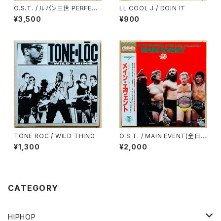
O.S.T. / ルパン三世 PERFECT
LL COOL J / DOIN IT
COLLECTION
¥3,500
¥900
TONE ROC / WILD THING
O.S.T. / MAIN EVENT(全日本
プロレス・テーマ・ソング・コレク
¥1,300
¥2,000
ション)
CATEGORY
HIPHOP