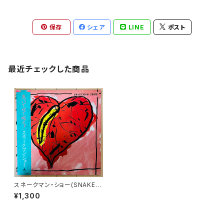
保存
シェア
LINE
ポスト
最近チェックした商品
スネークマン・ショー(SNAKEM
AN SHOW) / 急いで口で吸え！
¥1,300