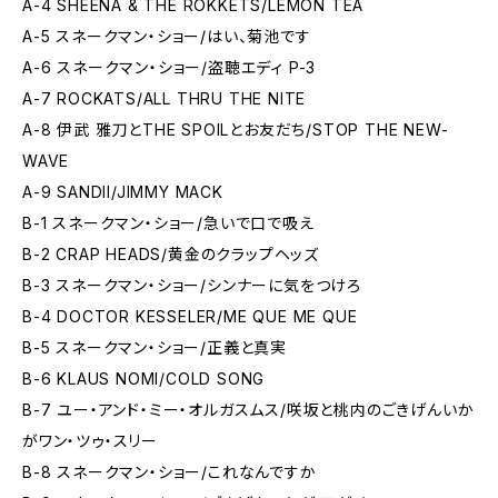
A-4 SHEENA & THE ROKKETS/LEMON TEA
A-5 スネークマン・ショー/はい、菊池です
A-6 スネークマン・ショー/盗聴エディ P-3
A-7 ROCKATS/ALL THRU THE NITE
A-8 伊武 雅刀とTHE SPOILとお友だち/STOP THE NEW-
WAVE
A-9 SANDII/JIMMY MACK
B-1 スネークマン・ショー/急いで口で吸え
B-2 CRAP HEADS/黄金のクラップヘッズ
B-3 スネークマン・ショー/シンナーに気をつけろ
B-4 DOCTOR KESSELER/ME QUE ME QUE
B-5 スネークマン・ショー/正義と真実
B-6 KLAUS NOMI/COLD SONG
B-7 ユー・アンド・ミー・オルガスムス/咲坂と桃内のごきげんいか
がワン・ツゥ・スリー
B-8 スネークマン・ショー/これなんですか