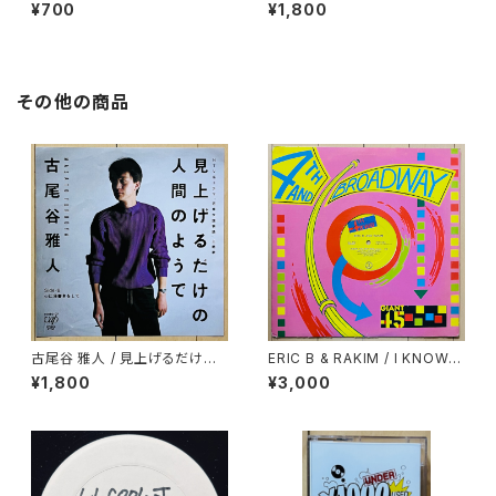
X'MAS IN SUMMER
¥700
¥1,800
その他の商品
古尾谷 雅人 / 見上げるだけの
ERIC B & RAKIM / I KNOW Y
人間のようで
OU GOT SOUL
¥1,800
¥3,000