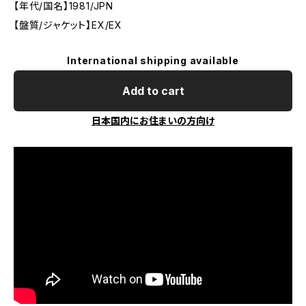
【年代/国名】1981/JPN
【盤質/ジャケット】EX/EX
International shipping available
Add to cart
日本国内にお住まいの方向け