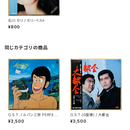
石川 セリ / セリ・ベスト
¥800
同じカテゴリの商品
O.S.T. / ルパン三世 PERFECT
O.S.T.(0座標) / 大都会
COLLECTION
¥3,500
¥3,500