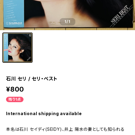
1
/1
石川 セリ / セリ・ベスト
¥800
残り1点
International shipping available
本名は石川 セイディ(SEIDY)、井上 陽水の妻としても知られる