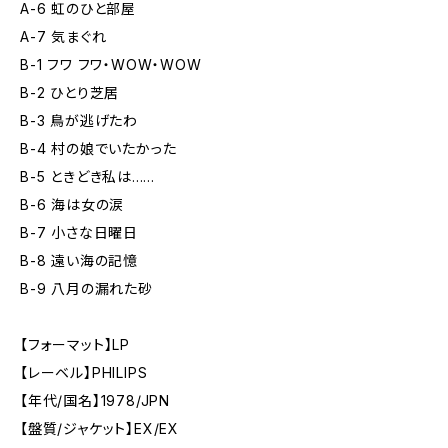
A-6 虹のひと部屋
A-7 気まぐれ
B-1 フワ フワ・WOW・WOW
B-2 ひとり芝居
B-3 鳥が逃げたわ
B-4 村の娘でいたかった
B-5 ときどき私は......
B-6 海は女の涙
B-7 小さな日曜日
B-8 遠い海の記憶
B-9 八月の漏れた砂
【フォーマット】LP
【レーベル】PHILIPS
【年代/国名】1978/JPN
【盤質/ジャケット】EX/EX