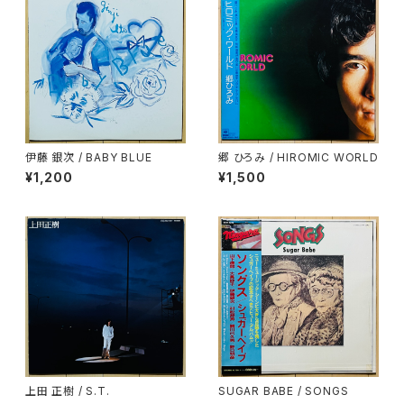
伊藤 銀次 / BABY BLUE
郷 ひろみ / HIROMIC WORLD
¥1,200
¥1,500
上田 正樹 / S.T.
SUGAR BABE / SONGS