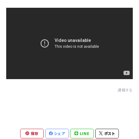
通報する
保存
シェア
LINE
ポスト