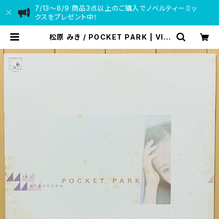
7/13〜8/9 商品3点以上のご購入でノベルティーミッ
クスをプレゼント中！
松原 みき / POCKET PARK | VIN
YL DEALER