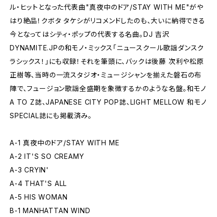
ル・ヒットとなった代表曲"真夜中のドア/STAY WITH ME"がや
はり絶品！クボタ タケシがリコメンドしたのも、大いに納得できる
今となってはシティ・ポップの代表する名曲。DJ 吉沢
DYNAMITE.JPの和モノ・ミックス「ニュースクール歌謡ダンスク
ラシックス！」にも収録！それを筆頭に、バックは後藤 次利や松原
正樹等、当時の一流スタジオ・ミュージシャンを揃えた磐石の布
陣で、フュージョン歌謡全盛期を象徴するかのような名盤。和モノ
A TO Z誌、JAPANESE CITY POP誌、LIGHT MELLOW 和モノ
SPECIAL誌にも掲載済み。
A-1 真夜中のドア/STAY WITH ME
A-2 IT'S SO CREAMY
A-3 CRYIN'
A-4 THAT'S ALL
A-5 HIS WOMAN
B-1 MANHATTAN WIND