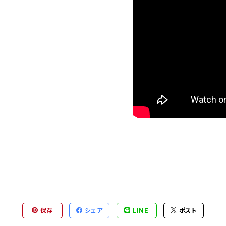
保存
シェア
LINE
ポスト