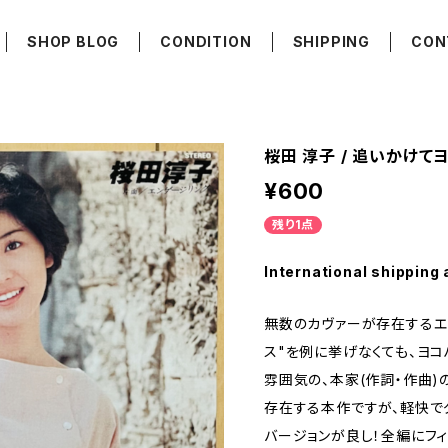
SHOP BLOG
CONDITION
SHIPPING
CON
桜田 淳子 / 追いかけて
¥600
残り1点
International shipping 
無数のカヴァーが存在するエ
ス"を例に挙げなくても、ヨコ
雰囲気の、本家(作詞・作曲)
存在する本作ですが、軽快で
バージョンが良し！全編にフ