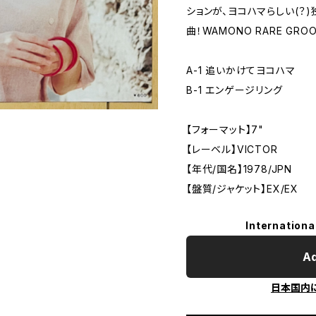
ションが、ヨコハマらしい(？
曲！WAMONO RARE GR
A-1 追いかけてヨコハマ
B-1 エンゲージリング
【フォーマット】7"
【レーベル】VICTOR
【年代/国名】1978/JPN
【盤質/ジャケット】EX/EX
Internationa
Ad
日本国内