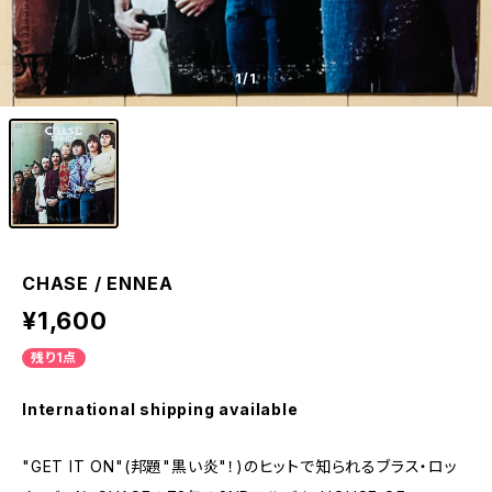
1
/1
CHASE / ENNEA
¥1,600
残り1点
International shipping available
"GET IT ON"(邦題"黒い炎"！)のヒットで知られるブラス・ロッ