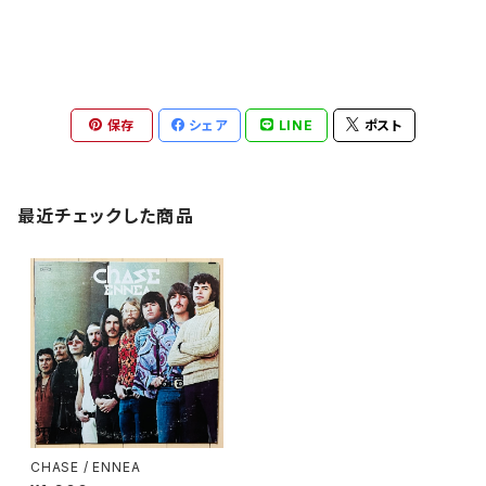
保存
シェア
LINE
ポスト
最近チェックした商品
CHASE / ENNEA