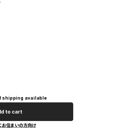
Y
l shipping available
d to cart
にお住まいの方向け