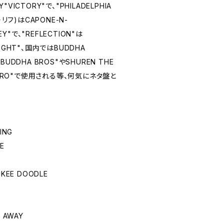
Y"VICTORY"で、"PHILADELPHIA
リフ)はCAPONE-N-
EY"で、"REFLECTION"は
 RIGHT"、国内ではBUDDHA
 BUDDHA BROS"やSHUREN THE
・APPORO"で使用される等、何気にネタ盤と
ING
E
NKEE DOODLE
T AWAY