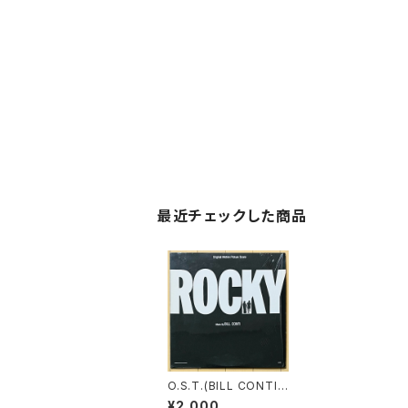
最近チェックした商品
O.S.T.(BILL CONTI)
/ ROCKY
¥2,000