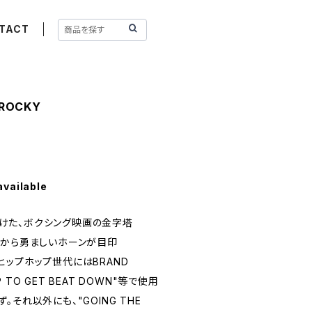
TACT
/ ROCKY
available
手掛けた、ボクシング映画の金字塔
ントロから勇ましいホーンが目印
は、ヒップホップ世代にはBRAND
UP TO GET BEAT DOWN"等で使用
それ以外にも、"GOING THE