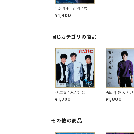
いとう せいこう / 夜霧
のハウスマヌカン
¥1,400
同じカテゴリの商品
少年隊 / 君だけに
古尾谷 雅人 / 
だけの人間のよ
¥1,300
¥1,800
その他の商品