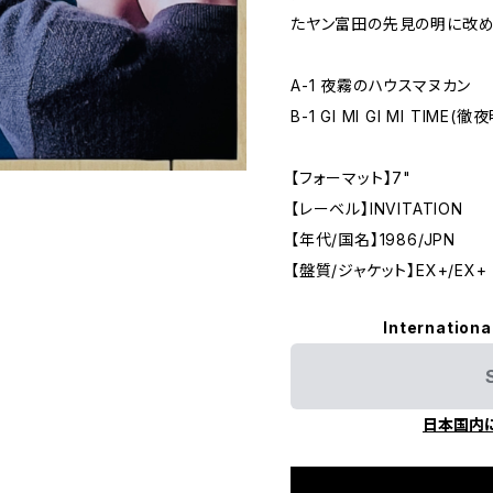
たヤン富田の先見の明に改めて
A-1 夜霧のハウスマヌカン
B-1 GI MI GI MI TIM
【フォーマット】7"
【レーベル】INVITATION
【年代/国名】1986/JPN
【盤質/ジャケット】EX+/EX+
Internationa
日本国内