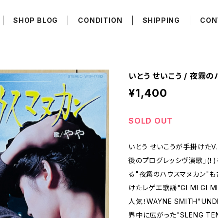
SHOP BLOG
CONDITION
SHIPPING
CON
いとう せいこう / 夜霧
¥1,400
SOLD OUT
いとう せいこうが手掛けたV.
後のプログレッシヴ演歌」(！
る"夜霧のハウスマヌカン"
けたレゲエ歌謡"GI MI GI 
人気！WAYNE SMITH"UND
界中に広がった"SLENG T