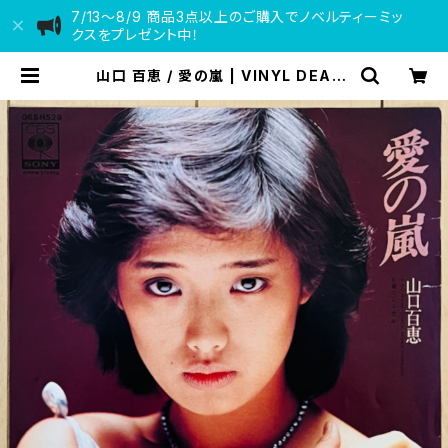
7/13〜8/9 商品3点以上のご購入でノベルティーミッ
クスをプレゼント中！
山口 百恵 / 愛の嵐 | VINYL DEALE
R