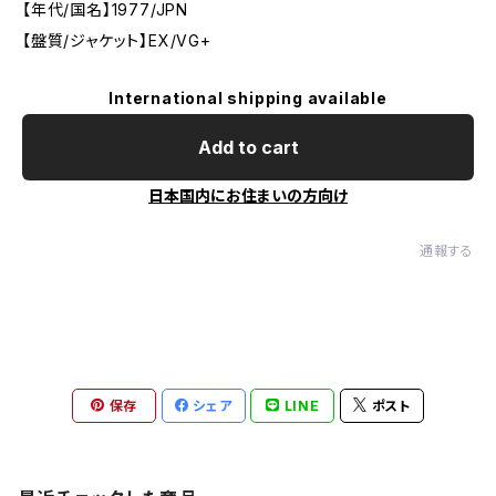
【年代/国名】1977/JPN
【盤質/ジャケット】EX/VG+
International shipping available
Add to cart
日本国内にお住まいの方向け
通報する
保存
シェア
LINE
ポスト