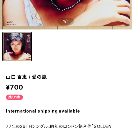
1
/1
山口 百恵 / 愛の嵐
¥700
残り1点
International shipping available
77年の26THシングル。同年のロンドン録音作「GOLDEN