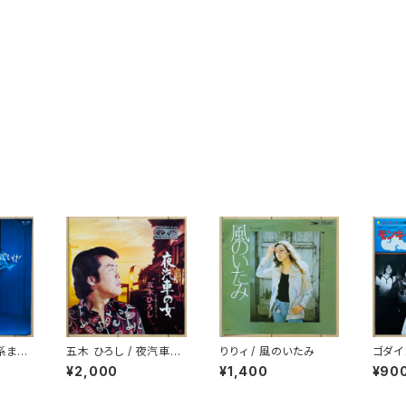
河系まで
五木 ひろし / 夜汽車の
りりィ / 風のいたみ
ゴダイ
女
ジック
¥2,000
¥1,400
¥90