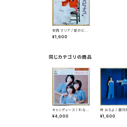
安西 マリア / 愛のビー
ナス
¥1,600
同じカテゴリの商品
キャンディーズ / わな
梓 みちよ / 銀
(HIT PACK SERIES)
飛んでいけ！
¥4,000
¥1,600