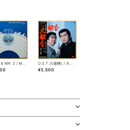
 & MR. Z / MR.
O.S.T.(0座標) / 大都
R. Z DRINK OL
会
000
¥3,500
LD