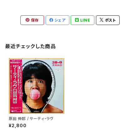
保存
シェア
LINE
ポスト
最近チェックした商品
原田 伸郎 / サーティ・ラヴ
¥2,800