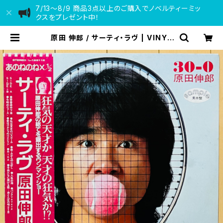
7/13〜8/9 商品3点以上のご購入でノベルティーミッ
クスをプレゼント中！
原田 伸郎 / サーティ・ラヴ | VINYL
DEALER