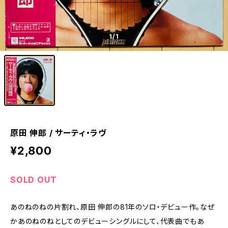
1
/1
原田 伸郎 / サーティ・ラヴ
¥2,800
SOLD OUT
あのねのねの片割れ、原田 伸郎の81年のソロ・デビュー作。なぜ
かあのねのねとしてのデビューシングルにして、代表曲でもあ