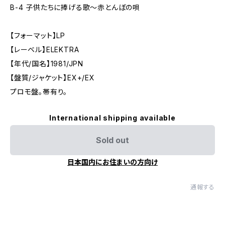
B-4 子供たちに捧げる歌〜赤とんぼの唄
【フォーマット】LP
【レーベル】ELEKTRA
【年代/国名】1981/JPN
【盤質/ジャケット】EX+/EX
プロモ盤。帯有り。
International shipping available
Sold out
日本国内にお住まいの方向け
通報する