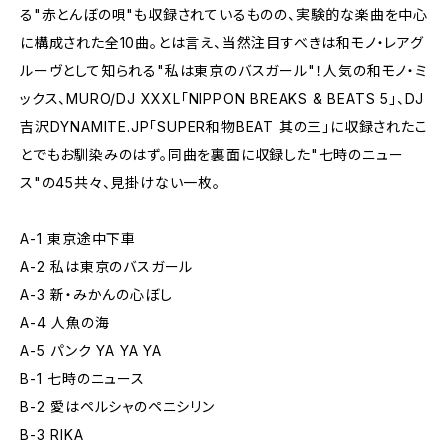
る"赤とんぼの唄"も収録されているものの、実験的な楽曲を中心
に構成された全10曲。とは言え、当然注目すべきは和モノ・レアグ
ルーヴとして知られる"私は東京のバスガール"！人気の和モノ・ミ
ックス、MURO/DJ XXXL「NIPPON BREAKS & BEATS 5」、DJ
吉沢DYNAMITE.JP「SUPER和物BEAT 其の三」に収録されたこ
とでもお馴染みのはず。同曲を裏面に収録した"七時のニュー
ス"の45共々、見掛けない一枚。
A-1 東京途中下車
A-2 私は東京のバスガール
A-3 新・みかんの心ぼし
A-4 人魚の海
A-5 パンク YA YA YA
B-1 七時のニュース
B-2 愛はペルシャのペニシリン
B-3 RIKA