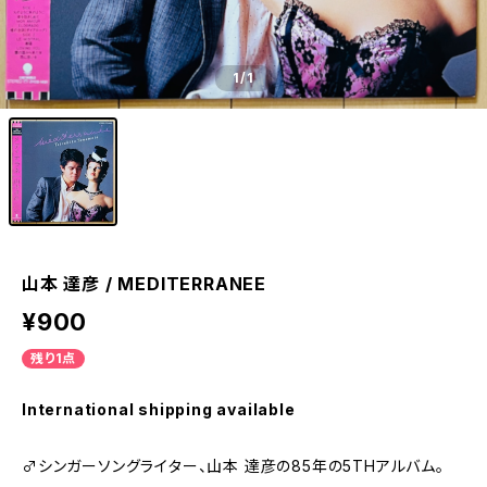
1
/1
山本 達彦 / MEDITERRANEE
¥900
残り1点
International shipping available
♂シンガーソングライター、山本 達彦の85年の5THアルバム。