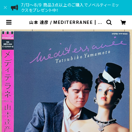
7/13〜8/9 商品3点以上のご購入でノベルティーミッ
クスをプレゼント中！
山本 達彦 / MEDITERRANEE | VI
NYL DEALER