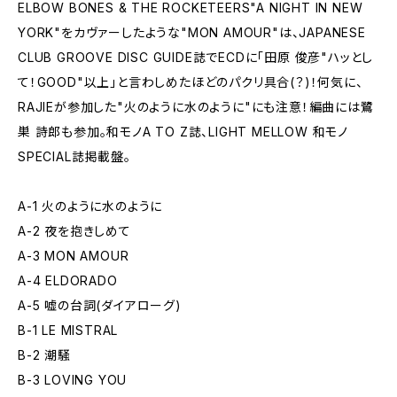
ELBOW BONES & THE ROCKETEERS"A NIGHT IN NEW
YORK"をカヴァーしたような"MON AMOUR"は、JAPANESE
CLUB GROOVE DISC GUIDE誌でECDに「田原 俊彦"ハッとし
て！GOOD"以上」と言わしめたほどのパクリ具合(？)！何気に、
RAJIEが参加した"火のように水のように"にも注意！編曲には鷺
巣 詩郎も参加。和モノA TO Z誌、LIGHT MELLOW 和モノ
SPECIAL誌掲載盤。
A-1 火のように水のように
A-2 夜を抱きしめて
A-3 MON AMOUR
A-4 ELDORADO
A-5 嘘の台詞(ダイアローグ)
B-1 LE MISTRAL
B-2 潮騒
B-3 LOVING YOU