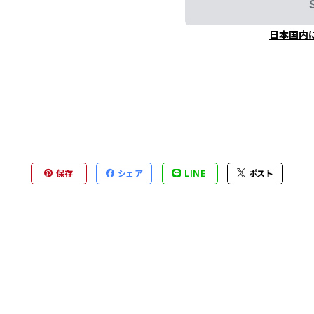
日本国内
保存
シェア
LINE
ポスト