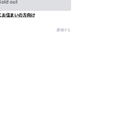
Sold out
にお住まいの方向け
通報する