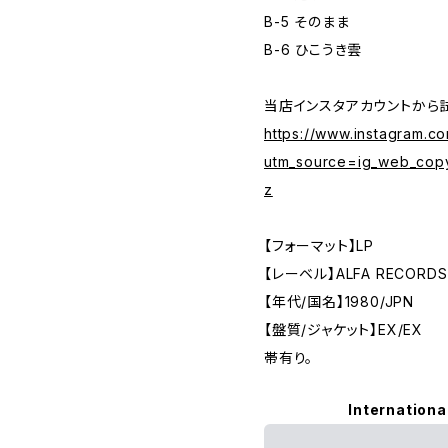
B-5 そのまま
B-6 ひこうき雲
当店インスタアカウントから
https://www.instagram.c
utm_source=ig_web_cop
z
【フォーマット】LP
【レーベル】ALFA RECORDS
【年代/国名】1980/JPN
【盤質/ジャケット】EX/EX
帯有り。
Internationa