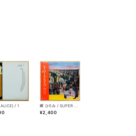
LICE) / 1
郷 ひろみ / SUPER DR
IVE(スーパー・ドライブ)
00
¥2,400