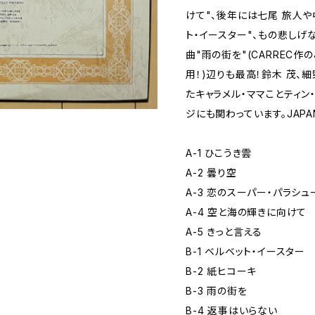
けて"、後年には七尾 旅人や
ト・イースター"、もの悲しげ
曲"雨の街を"(CARREC作のJ
用！)辺りも最高！鈴木 茂、細
たキャラメル・ママことティン
ジにも関わっています。JAPAN
A-1 ひこうき雲
A-2 曇り空
A-3 恋のスーパー・パラシュ
A-4 空と海の輝きに向けて
A-5 きっと言える
B-1 ベルベット・イースター
B-2 紙ヒコーキ
B-3 雨の街を
B-4 返事はいらない