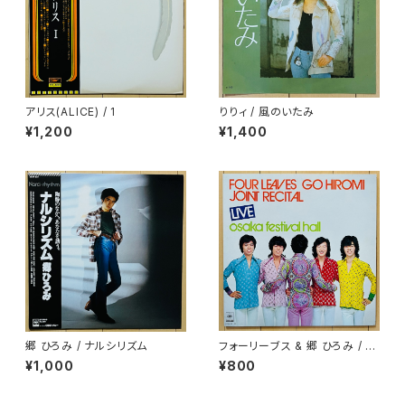
アリス(ALICE) / 1
りりィ / 風のいたみ
¥1,200
¥1,400
郷 ひろみ / ナルシリズム
フォーリーブス & 郷 ひろみ / J
OINT RECITAL LIVE
¥1,000
¥800