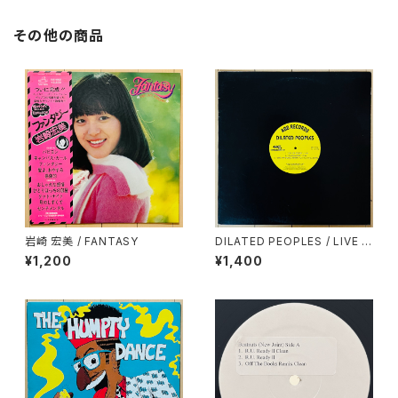
その他の商品
岩崎 宏美 / FANTASY
DILATED PEOPLES / LIVE O
N STAGE
¥1,200
¥1,400