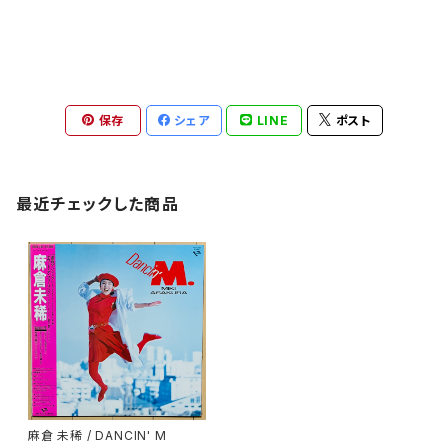
保存
シェア
LINE
ポスト
最近チェックした商品
麻倉 未稀 / DANCIN' M