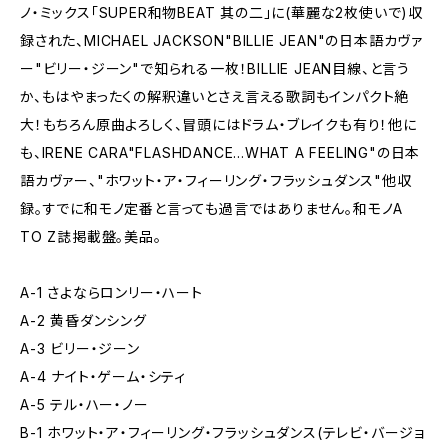
ノ・ミックス「SUPER和物BEAT 其の二」に(華麗な2枚使いで)収
録された、MICHAEL JACKSON"BILLIE JEAN"の日本語カヴァ
ー"ビリー・ジーン"で知られる一枚！BILLIE JEAN目線、と言う
か、もはやまったくの解釈違いとさえ言える歌詞もインパクト絶
大！もちろん原曲よろしく、冒頭にはドラム・ブレイクも有り！他に
も、IRENE CARA"FLASHDANCE...WHAT A FEELING"の日本
語カヴァー、"ホワット・ア・フィーリング・フラッシュダンス"他収
録。すでに和モノ定番と言っても過言ではありません。和モノA
TO Z誌掲載盤。美品。
A-1 さよならロンリー・ハート
A-2 黄昏ダンシング
A-3 ビリー・ジーン
A-4 ナイト・ゲーム・シティ
A-5 テル・ハー・ノー
B-1 ホワット・ア・フィーリング・フラッシュダンス(テレビ・バージョ