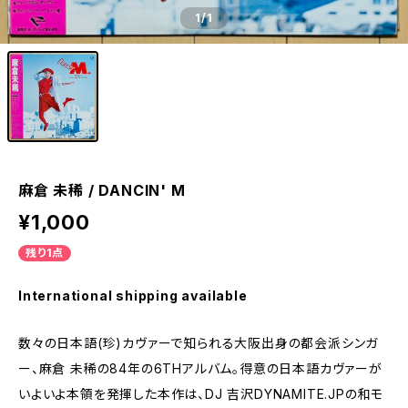
1
/1
麻倉 未稀 / DANCIN' M
¥1,000
残り1点
International shipping available
数々の日本語(珍)カヴァーで知られる大阪出身の都会派シンガ
ー、麻倉 未稀の84年の6THアルバム。得意の日本語カヴァーが
いよいよ本領を発揮した本作は、DJ 吉沢DYNAMITE.JPの和モ