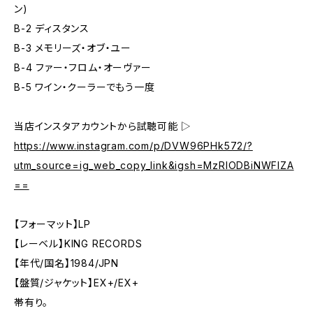
ン)
B-2 ディスタンス
B-3 メモリーズ・オブ・ユー
B-4 ファー・フロム・オーヴァー
B-5 ワイン・クーラーでもう一度
当店インスタアカウントから試聴可能 ▷
https://www.instagram.com/p/DVW96PHk572/?
utm_source=ig_web_copy_link&igsh=MzRlODBiNWFlZA
==
【フォーマット】LP
【レーベル】KING RECORDS
【年代/国名】1984/JPN
【盤質/ジャケット】EX+/EX+
帯有り。