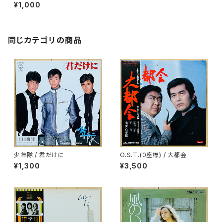
¥1,000
同じカテゴリの商品
少年隊 / 君だけに
O.S.T.(0座標) / 大都会
¥1,300
¥3,500