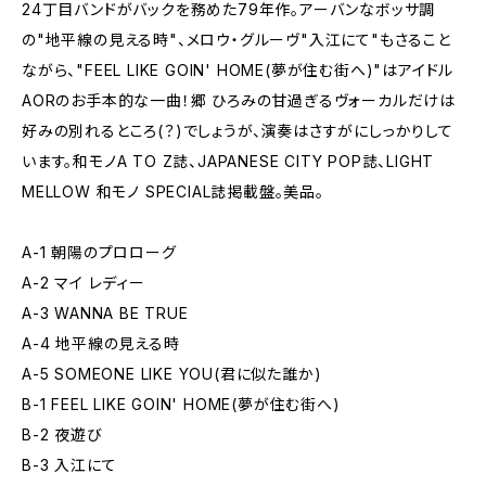
24丁目バンドがバックを務めた79年作。アーバンなボッサ調
の"地平線の見える時"、メロウ・グルーヴ"入江にて"もさること
ながら、"FEEL LIKE GOIN' HOME(夢が住む街へ)"はアイドル
AORのお手本的な一曲！郷 ひろみの甘過ぎるヴォーカルだけは
好みの別れるところ(？)でしょうが、演奏はさすがにしっかりして
います。和モノA TO Z誌、JAPANESE CITY POP誌、LIGHT
MELLOW 和モノ SPECIAL誌掲載盤。美品。
A-1 朝陽のプロローグ
A-2 マイ レディー
A-3 WANNA BE TRUE
A-4 地平線の見える時
A-5 SOMEONE LIKE YOU(君に似た誰か)
B-1 FEEL LIKE GOIN' HOME(夢が住む街へ)
B-2 夜遊び
B-3 入江にて