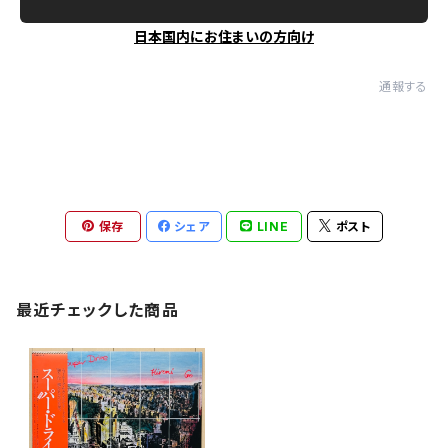
日本国内にお住まいの方向け
通報する
保存
シェア
LINE
ポスト
最近チェックした商品