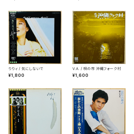
りりィ / 気にしないで
V.A. / 唄の市 沖縄フォーク村
¥1,800
¥1,600