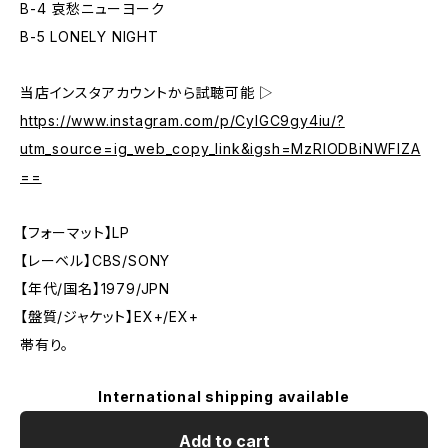
B-4 哀愁ニューヨーク
B-5 LONELY NIGHT
当店インスタアカウントから試聴可能 ▷
https://www.instagram.com/p/CyIGC9gy4iu/?
utm_source=ig_web_copy_link&igsh=MzRlODBiNWFlZA
==
【フォーマット】LP
【レーベル】CBS/SONY
【年代/国名】1979/JPN
【盤質/ジャケット】EX+/EX+
帯有り。
International shipping available
Add to cart