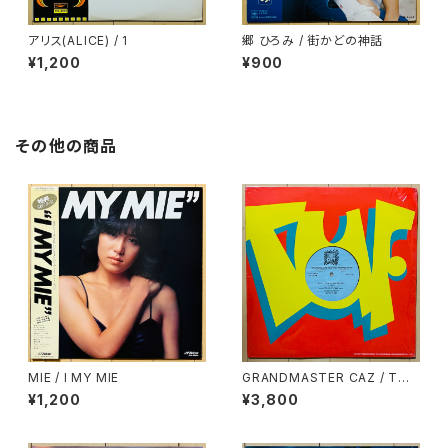
アリス(ALICE) / 1
郷 ひろみ / 街かどの神話
¥1,200
¥900
その他の商品
MIE / I MY MIE
GRANDMASTER CAZ / TO
ALL THE PARTY PEOPLE
¥1,200
¥3,800