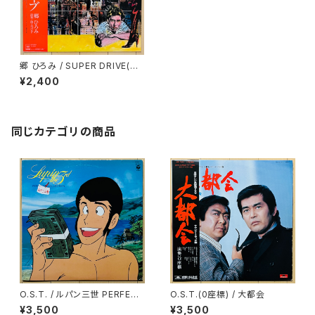
郷 ひろみ / SUPER DRIVE(ス
ーパー・ドライブ)
¥2,400
同じカテゴリの商品
O.S.T. / ルパン三世 PERFECT
O.S.T.(0座標) / 大都会
COLLECTION
¥3,500
¥3,500