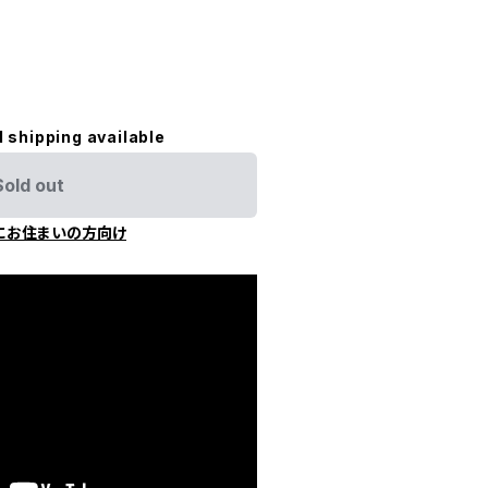
。
l shipping available
Sold out
にお住まいの方向け