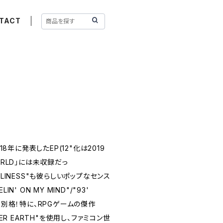
TACT
18年に発表したEP(12"化は2019
ORLD」には未収録だっ
ONELINESS"も彼らしいポップなセンス
N' ON MY MIND"/"93'
り別格！特に、RPGゲームの傑作
HER EARTH"を使用し、ファミコン世