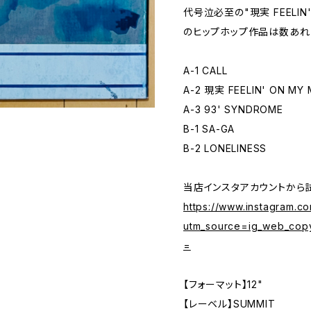
代号泣必至の"現実 FEELIN
のヒップホップ作品は数あれ
A-1 CALL
A-2 現実 FEELIN' ON MY 
A-3 93' SYNDROME
B-1 SA-GA
B-2 LONELINESS
当店インスタアカウントから
https://www.instagram.
utm_source=ig_web_cop
=
【フォーマット】12"
【レーベル】SUMMIT