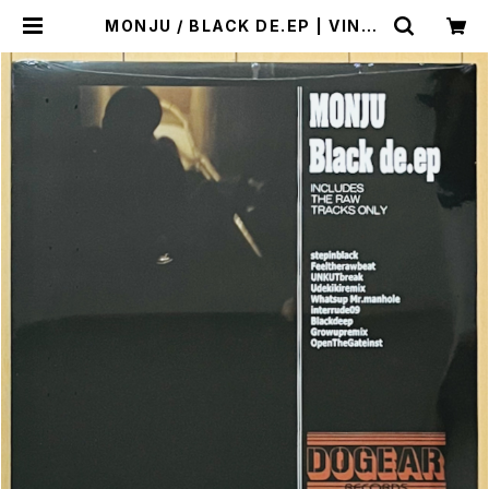
MONJU / BLACK DE.EP | VINYL
DEALER