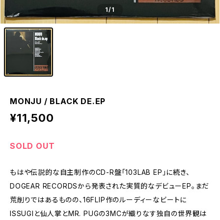
1
/1
MONJU / BLACK DE.EP
¥11,500
SOLD OUT
もはや伝説的な自主制作のCD-R盤「103LAB EP」に続き、
DOGEAR RECORDSから発表された実質的なデビューEP。まだ
荒削りではあるものの、16FLIP作のルーディーなビートに
ISSUGIと仙人掌とMR. PUGの3MCが織りなす独自の世界観は