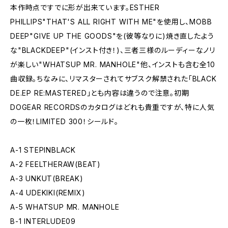
本作時点ですでに形が出来ています。ESTHER
PHILLIPS"THAT'S ALL RIGHT WITH ME"を使用し、MOBB
DEEP"GIVE UP THE GOODS"を(彼等なりに)焼き直したよう
な"BLACKDEEP"(インスト付き！)、三者三様のルーディーなノリ
が楽しい"WHATSUP MR. MANHOLE"他、インストも含む全10
曲収録。ちなみに、リマスターされてサブスク解禁された「BLACK
DE.EP RE:MASTERED」とも内容は違うので注意。初期
DOGEAR RECORDSのカタログはどれも貴重ですが、特に人気
の一枚！LIMITED 300！シールド。
A-1 STEPINBLACK
A-2 FEELTHERAW(BEAT)
A-3 UNKUT(BREAK)
A-4 UDEKIKI(REMIX)
A-5 WHATSUP MR. MANHOLE
B-1 INTERLUDE09