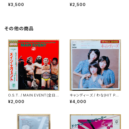
SEVEN SEAS VOYAGE
N EP
¥3,500
¥2,500
その他の商品
O.S.T. / MAIN EVENT(全日本
キャンディーズ / わな(HIT PAC
プロレス・テーマ・ソング・コレク
K SERIES)
¥2,000
¥4,000
ション)