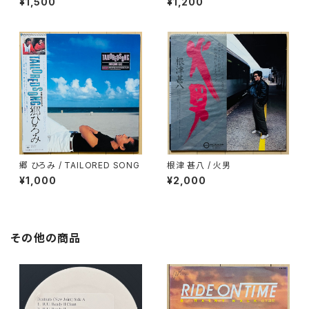
¥1,500
¥1,200
郷 ひろみ / TAILORED SONG
根津 甚八 / 火男
¥1,000
¥2,000
その他の商品