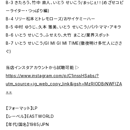
B-3 きたろう、竹中 直人、いとう せいこう/まっじぇ！！(めざせコピ
ーライター・つっぱり編)
B-4 リリー松本とトレモローズ/おサイケミーハー
B-5 中村 ゆうじ、久本 雅美、いとう せいこう/パパ・ママ・アキラ
B-6 いとう せいこう、ふせえり、大竹 まこと/業界スポット
B-7 いとう せいこう/GI MI GI MI TIME(徹夜明け多忙人にささ
ぐ)
当店インスタアカウントから試聴可能 ▷
https://www.instagram.com/p/C1inssHSabs/?
utm_source=ig_web_copy_link&igsh=MzRlODBiNWFlZA
==
【フォーマット】LP
【レーベル】EASTWORLD
【年代/国名】1985/JPN