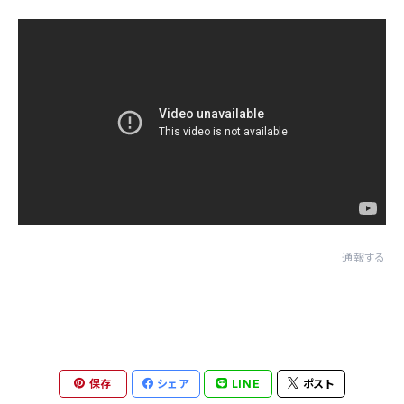
通報する
保存
シェア
LINE
ポスト