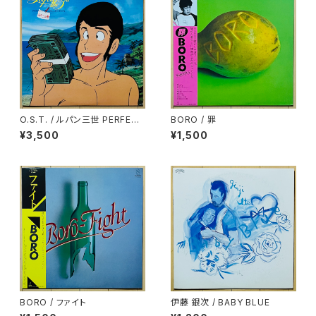
O.S.T. / ルパン三世 PERFECT
BORO / 罪
COLLECTION
¥3,500
¥1,500
BORO / ファイト
伊藤 銀次 / BABY BLUE