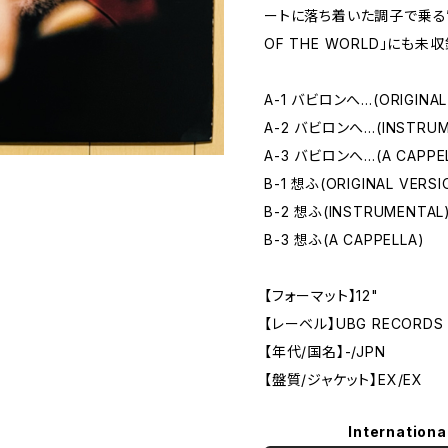
ートに落ち着いた調子で乗る”想
OF THE WORLD」にも未
A-1 バビロンへ…(ORIGINAL
A-2 バビロンへ…(INSTRUM
A-3 バビロンへ…(A CAPPE
B-1 想ふ(ORIGINAL VERSI
B-2 想ふ(INSTRUMENTAL
B-3 想ふ(A CAPPELLA)
【フォーマット】12"
【レーベル】UBG RECORDS
【年代/国名】-/JPN
【盤質/ジャケット】EX/EX
Internationa