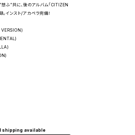
ふ”共に、後のアルバム「CITIZEN
収録。インスト/アカペラ完備！
 VERSION)
ENTAL)
LLA)
ON)
)
l shipping available