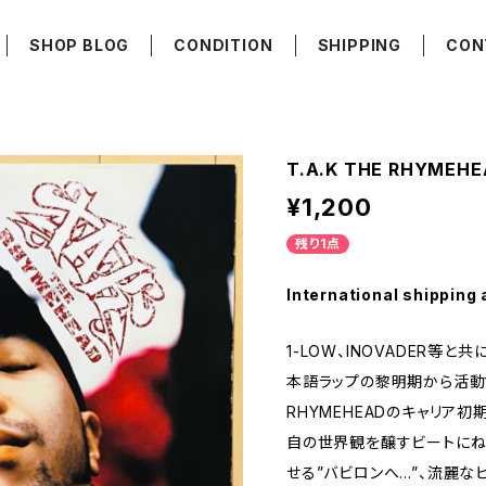
SHOP BLOG
CONDITION
SHIPPING
CON
T.A.K THE RHYMEH
¥1,200
残り1点
International shipping 
1-LOW、INOVADER等と共
本語ラップの黎明期から活動する
RHYMEHEADのキャリア初
自の世界観を醸すビートにね
せる”バビロンへ…”、流麗な