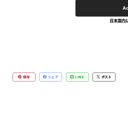
Ad
日本国内
保存
シェア
LINE
ポスト