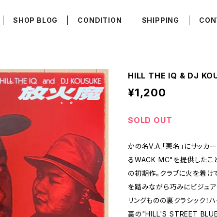
SHOP BLOG
CONDITION
SHIPPING
CON
HILL THE IQ & DJ K
¥1,200
SOLD OUT
かの名V.A.「悪名」にサッ
るWACK MC"を提供したこと
の初期作。クラブに火を着け
を踏みながら巧みにビジュア
リングものの裏クラシック！
裏の"HILL'S STREET 