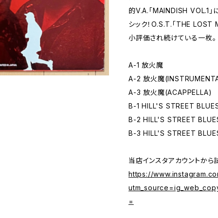
的V.A.「MAINDISH VOL
シック！O.S.T.「THE LO
小評価され続けている一枚。
A-1 放火魔
A-2 放火魔(INSTRUMENTA
A-3 放火魔(ACAPPELLA)
B-1 HILL'S STREET BLUE
B-2 HILL'S STREET BLU
B-3 HILL'S STREET BLU
当店インスタアカウントから
https://www.instagram.
utm_source=ig_web_cop
=