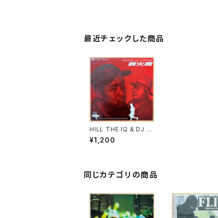
最近チェックした商品
HILL THE IQ & DJ K
OUSUKE / 放火魔
¥1,200
同じカテゴリの商品