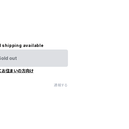
l shipping available
Sold out
にお住まいの方向け
通報する