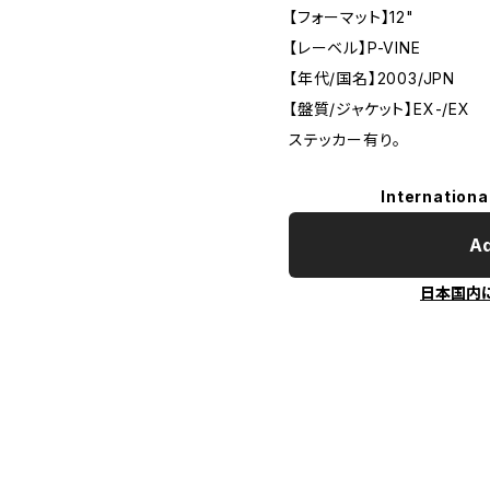
【フォーマット】12"
【レーベル】P-VINE
【年代/国名】2003/JPN
【盤質/ジャケット】EX-/EX
ステッカー有り。
Internationa
Ad
日本国内