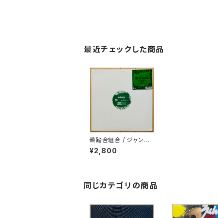
最近チェックした商品
韻踏合組合 / ジャンガ
ル
¥2,800
同じカテゴリの商品