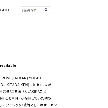
TACT
available
、ERONE、DJ KAN)とHEAD
、DJ KITADA KEN)に加えて、まだ
と達磨様/だるまさん、AKIRAこと
LLMINTことMINTが在籍していた頃の
からのクラシック！彼等としてはオーセン