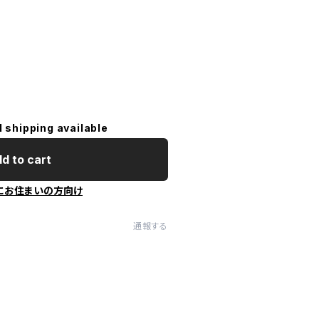
l shipping available
d to cart
にお住まいの方向け
通報する