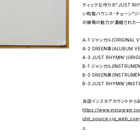
ティックな作りの"JUST R
い和製バウンス・チューン"ジャ
の彼等の魅力が濃縮された一
A-1 ジャンガル(ORIGINAL V
A-2 GREEN車(ALUBUM VE
A-3 JUST RHYMIN'(ORIG
B-1 ジャンガル(INSTRUMEN
B-2 GREEN車(INSTRUME
B-3 JUST RHYMIN'(INS
当店インスタアカウントから
https://www.instagram.
utm_source=ig_web_cop
=