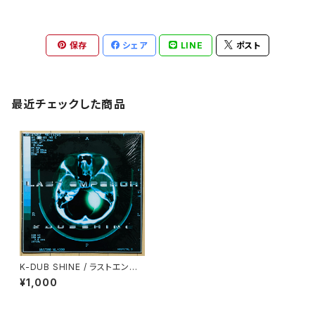
保存
シェア
LINE
ポスト
最近チェックした商品
K-DUB SHINE / ラストエンペ
ラー
¥1,000