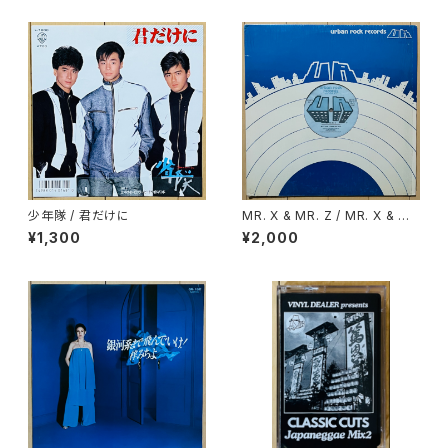
少年隊 / 君だけに
MR. X & MR. Z / MR. X & M
R. Z DRINK OLD GOLD
¥1,300
¥2,000