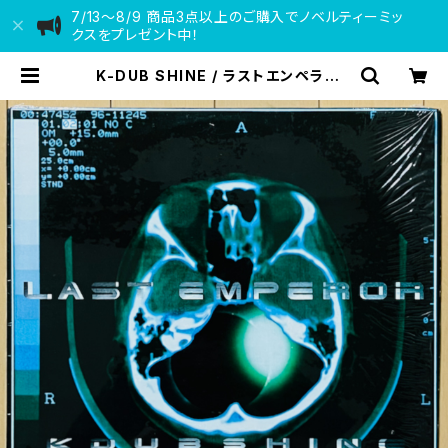
7/13〜8/9 商品3点以上のご購入でノベルティーミッ
クスをプレゼント中！
K-DUB SHINE / ラストエンペラー |
VINYL DEALER