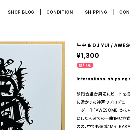
SHOP BLOG
CONDITION
SHIPPING
CON
生中 & DJ YUI / AWE
¥1,300
残り1点
International shipping 
韻踏合組合周辺にビートを提
に近かった神戸のプロデューサ
ーダー作「AWESOME」か
にした人選での一曲1MC方
のの、中でも遊戯"MR. BAKA"