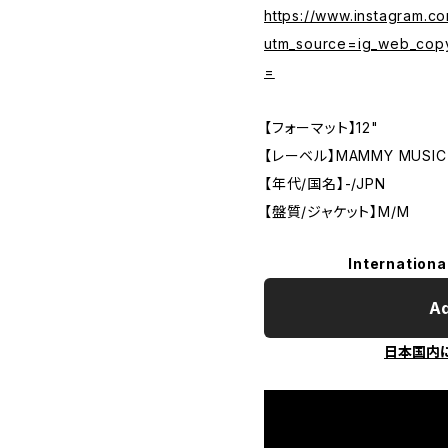
https://www.instagram.
utm_source=ig_web_cop
=
【フォーマット】12"
【レーベル】MAMMY MUSIC
【年代/国名】-/JPN
【盤質/ジャケット】M/M
Internationa
Ad
日本国内