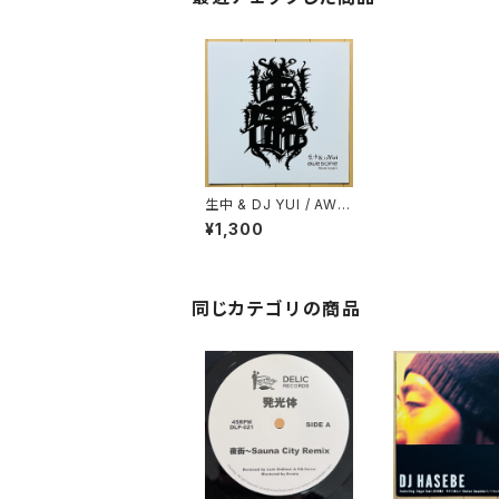
生中 & DJ YUI / AWE
SOME ALBUM SAMP
¥1,300
LER EP
同じカテゴリの商品