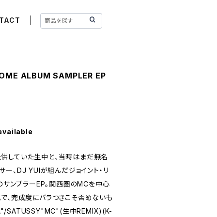
TACT
SOME ALBUM SAMPLER EP
available
供していた生中と、当時はまだ無名
ー、DJ YUIが組んだジョイント・リ
らのサンプラーEP。関西圏のMCを中心
式で、完成度にバラつきこそ否めないも
/SATUSSY"MC"(生中REMIX)(K-