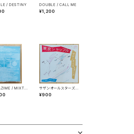
LE / DESTINY
DOUBLE / CALL ME
00
¥1,200
ZIME / MIXTA
サザンオールスターズ /
OL.7
東京シャッフル
00
¥900