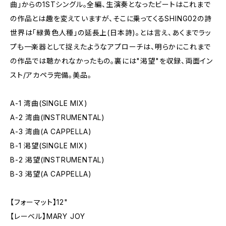
曲」からの1STシングル。全編、生演奏となったビートはこれまで
の作品とは趣を変えていますが、そこに乗ってくるSHING02の詩
世界は「緑黄色人種」の延長上(日本詩)。とは言え、あくまでラッ
プも一楽器として捉えたようなアプローチは、明らかにこれまで
の作品では聴かれなかったもの。裏には"渇望"を収録、両面イン
スト/アカペラ完備。美品。
A-1 湾曲(SINGLE MIX)
A-2 湾曲(INSTRUMENTAL)
A-3 湾曲(A CAPPELLA)
B-1 渇望(SINGLE MIX)
B-2 渇望(INSTRUMENTAL)
B-3 渇望(A CAPPELLA)
【フォーマット】12"
【レーベル】MARY JOY