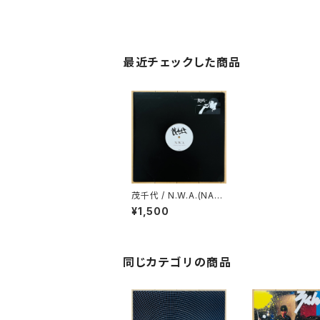
最近チェックした商品
茂千代 / N.W.A.(NANI
WA WITH ATTITUD
¥1,500
E)
同じカテゴリの商品