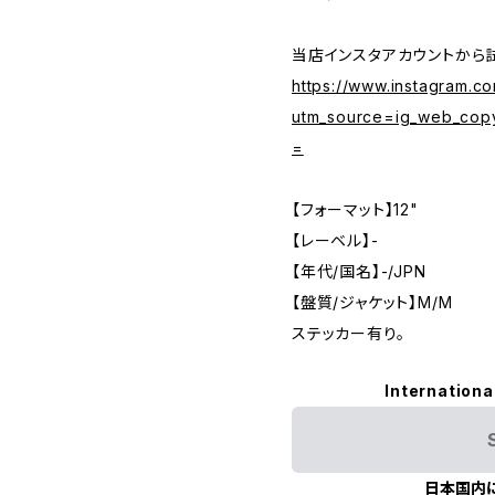
当店インスタアカウントから
https://www.instagram.c
utm_source=ig_web_cop
=
【フォーマット】12"
【レーベル】-
【年代/国名】-/JPN
【盤質/ジャケット】M/M
ステッカー有り。
Internationa
日本国内