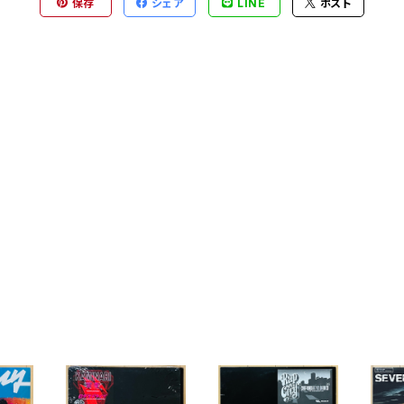
保存
シェア
LINE
ポスト