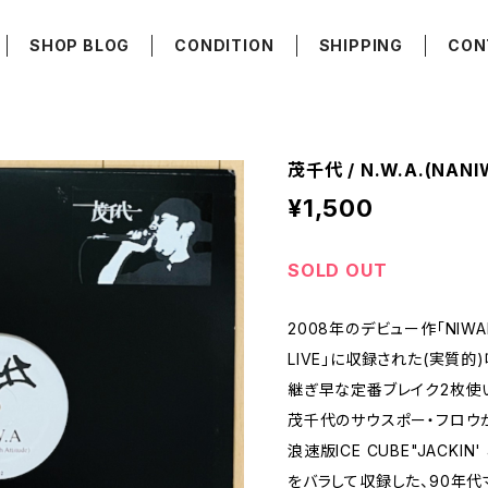
SHOP BLOG
CONDITION
SHIPPING
CON
茂千代 / N.W.A.(NANI
¥1,500
SOLD OUT
2008年のデビュー作「NIWAK
LIVE」に収録された(実質的
継ぎ早な定番ブレイク2枚使い
茂千代のサウスポー・フロウ
浪速版ICE CUBE"JACKI
をバラして収録した、90年代