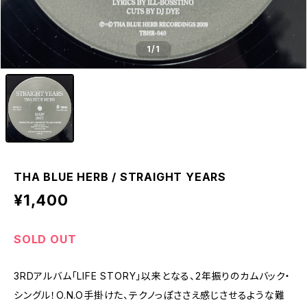
1
/1
THA BLUE HERB / STRAIGHT YEARS
¥1,400
SOLD OUT
3RDアルバム「LIFE STORY」以来となる、2年振りのカムバック・
シングル！O.N.O手掛けた、テクノっぽささえ感じさせるような難