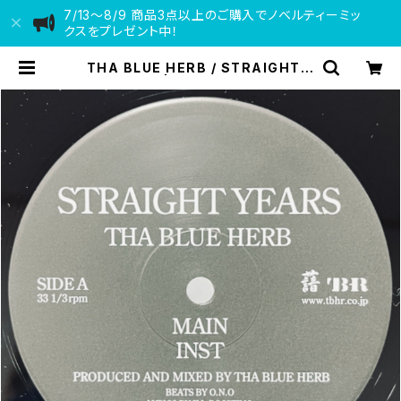
7/13〜8/9 商品3点以上のご購入でノベルティーミッ
クスをプレゼント中！
THA BLUE HERB / STRAIGHT Y
EARS | VINYL DEALER