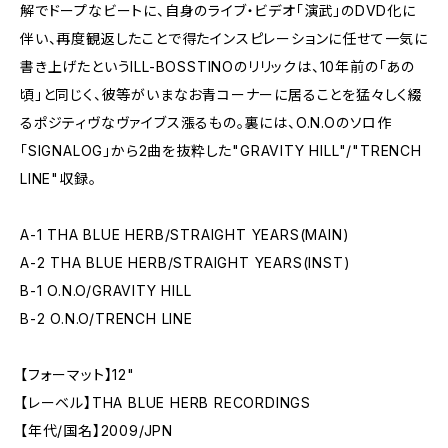
解でドープなビートに、自身のライブ・ビデオ「演武」のDVD化に
伴い、再度観返したことで得たインスピレーションに任せて一気に
書き上げたというILL-BOSSTINOのリリックは、10年前の「あの
頃」と同じく、彼等がいまなお青コーナーに居ることを猛々しく綴
るポジティヴなヴァイブス漲るもの。裏には、O.N.Oのソロ作
「SIGNALOG」から2曲を抜粋した"GRAVITY HILL"/"TRENCH
LINE"収録。
A-1 THA BLUE HERB/STRAIGHT YEARS(MAIN)
A-2 THA BLUE HERB/STRAIGHT YEARS(INST)
B-1 O.N.O/GRAVITY HILL
B-2 O.N.O/TRENCH LINE
【フォーマット】12"
【レーベル】THA BLUE HERB RECORDINGS
【年代/国名】2009/JPN