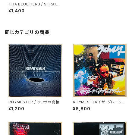
THA BLUE HERB / STRAIGH
T YEARS
¥1,400
同じカテゴリの商品
RHYMESTER / ウワサの真相
RHYMESTER / ザ・グレート・
アマチュアリズム
¥1,200
¥6,800