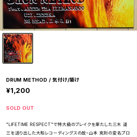
1
/1
DRUM METHOD / 気付け/築け
¥1,200
SOLD OUT
"LIFETIME RESPECT"で特大級のブレイクを果たした三木 道
三を送り出した大和レコーディングスの故・山本 克則の変名プロ