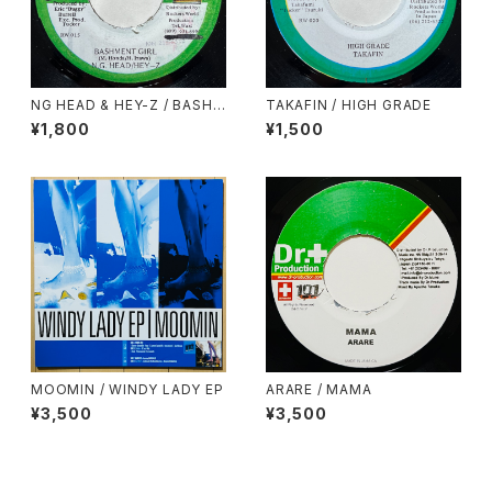
NG HEAD & HEY-Z / BASHM
TAKAFIN / HIGH GRADE
ENT GIRL
¥1,800
¥1,500
MOOMIN / WINDY LADY EP
ARARE / MAMA
¥3,500
¥3,500