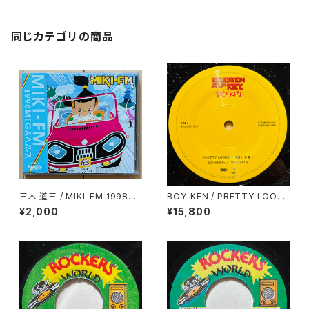
同じカテゴリの商品
三木 道三 / MIKI-FM 1998ME
BOY-KEN / PRETTY LOOKS
GAヘルス
(外身と中身)
¥2,000
¥15,800