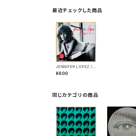
最近チェックした商品
JENNIFER LOPEZ / B
ABY I LOVE U！
¥600
同じカテゴリの商品