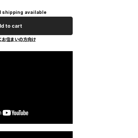
l shipping available
d to cart
にお住まいの方向け