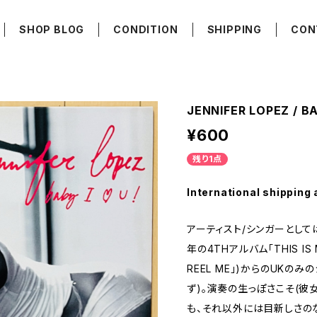
SHOP BLOG
CONDITION
SHIPPING
CON
JENNIFER LOPEZ / BA
¥600
残り1点
International shipping 
アーティスト/シンガーとして
年の4THアルバム「THIS IS 
REEL ME」)からのUKの
ず)。演奏の生っぽさこそ(彼
も、それ以外には目新しさのな