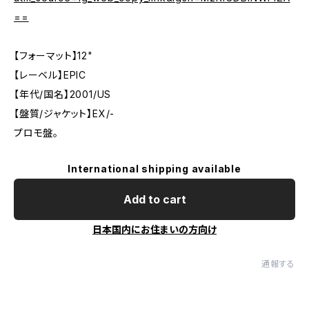
==
【フォーマット】12"
【レーベル】EPIC
【年代/国名】2001/US
【盤質/ジャケット】EX/-
プロモ盤。
International shipping available
Add to cart
日本国内にお住まいの方向け
通報する