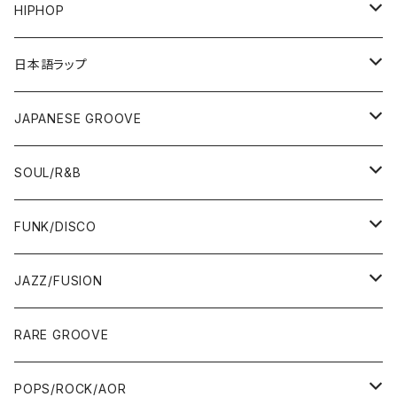
HIPHOP
12"/7"
日本語ラップ
80'S OLD SCHOOL
LP
12"/7"
JAPANESE GROOVE
EARLY 90'S MIDDLE〜NEW SCHOOL
80'S OLD SCHOOL
80'S OLD SCHOOL〜EARLY 90'S
LP
LP
SOUL/R&B
MID〜LATE 90'S
EARLY 90'S MIDDLE〜NEW SCHOOL
MID〜LATE 90'S
80'S OLD SCHOOL〜EARLY 90'S
60'S/70'S
CD/TAPE
7"/12"
LP
FUNK/DISCO
00'S
MID〜LATE 90'S
00'S
MID〜LATE 90'S
80'S
CD-R/DEMO/SAMPLE
60'S/70'S
60'S/70'S
12"/7"
LP
JAZZ/FUSION
10'S〜
00'S
10'S〜
00'S
90'S
CD ALBUM
80'S
80'S
60'S/70'S
70'S
12"/7"
JAZZ
RARE GROOVE
WEST COAST/SOUTH
10'S〜
10'S〜
00'S〜
SINGLE CD
90'S
90'S
80'S
80'S
70'S
FUSION
POPS/ROCK/AOR