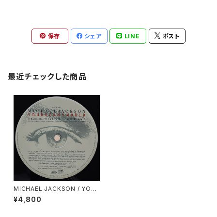
保存
シェア
LINE
ポスト
最近チェックした商品
MICHAEL JACKSON / YOU
ROCK MY WORLD(REMIX)
¥4,800