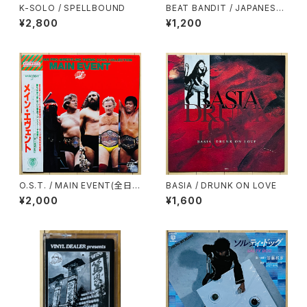
K-SOLO / SPELLBOUND
BEAT BANDIT / JAPANESE
STRICTLY BREAKS & BEAT
¥2,800
¥1,200
S VOL.1.5(特典CD-R付)
O.S.T. / MAIN EVENT(全日本
BASIA / DRUNK ON LOVE
プロレス・テーマ・ソング・コレク
¥2,000
¥1,600
ション)