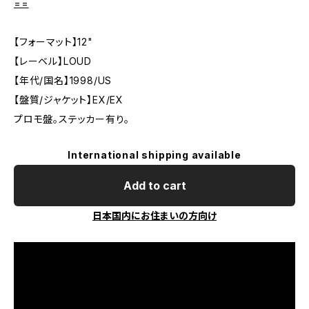
==
【フォーマット】12"
【レーベル】LOUD
【年代/国名】1998/US
【盤質/ジャケット】EX/EX
プロモ盤。ステッカー有り。
International shipping available
Add to cart
日本国内にお住まいの方向け