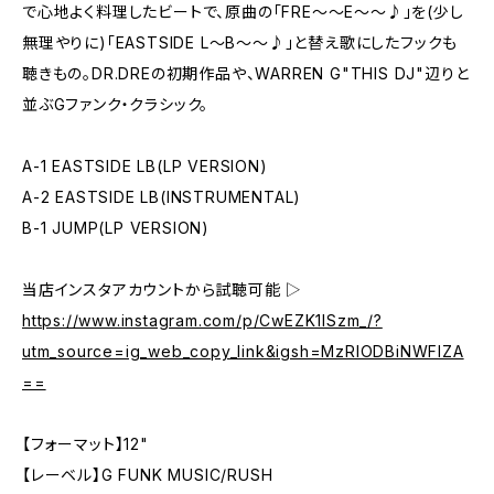
で心地よく料理したビートで、原曲の「FRE〜〜E〜〜♪」を(少し
無理やりに)「EASTSIDE L〜B〜〜♪」と替え歌にしたフックも
聴きもの。DR.DREの初期作品や、WARREN G"THIS DJ"辺りと
並ぶGファンク・クラシック。
A-1 EASTSIDE LB(LP VERSION)
A-2 EASTSIDE LB(INSTRUMENTAL)
B-1 JUMP(LP VERSION)
当店インスタアカウントから試聴可能 ▷
https://www.instagram.com/p/CwEZK1ISzm_/?
utm_source=ig_web_copy_link&igsh=MzRlODBiNWFlZA
==
【フォーマット】12"
【レーベル】G FUNK MUSIC/RUSH