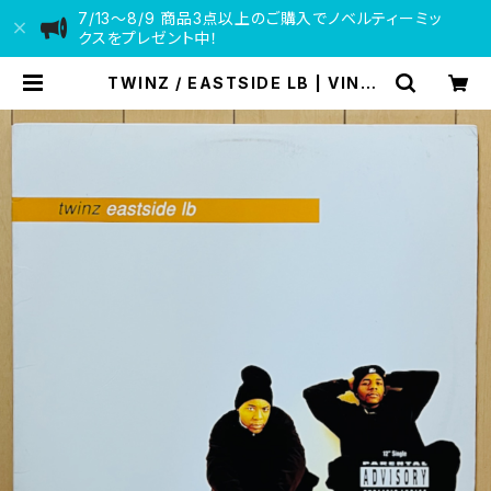
7/13〜8/9 商品3点以上のご購入でノベルティーミッ
クスをプレゼント中！
TWINZ / EASTSIDE LB | VINYL
DEALER